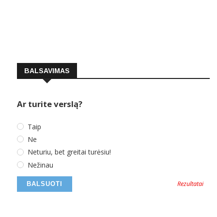
BALSAVIMAS
Ar turite verslą?
Taip
Ne
Neturiu, bet greitai turėsiu!
Nežinau
Rezultatai