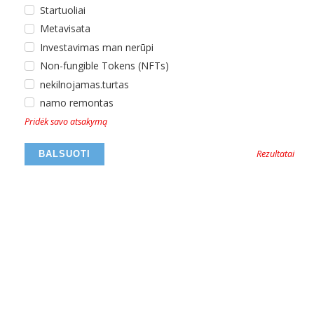
Startuoliai
Metavisata
Investavimas man nerūpi
Non-fungible Tokens (NFTs)
nekilnojamas.turtas
namo remontas
Pridėk savo atsakymą
Rezultatai