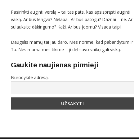
Pasirinkti auginti verslą – tai tas pats, kas apsispręsti auginti
vaiką. Ar bus lengva? Nelabai. Ar bus patogu? Dažnai – ne. Ar
sulauksite dėkingumo? Kaži. Ar bus įdomu? Visada taip!
Daugelis mamų tai jau daro. Mes norime, kad pabandytum ir
Tu. Nes mama mes tikime – ji dėl savo vaikų gali viską.
Gaukite naujienas pirmieji
Nurodykite adresą...