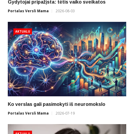
Gydytojai pripažįsta: tėtis vaiko sveikatos
Portalas Versli Mama
2026-08-03
AKTUALU
Ko verslas gali pasimokyti iš neuromokslo
Portalas Versli Mama
2026-07-19
AKTUALU