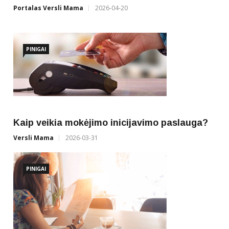
Portalas Versli Mama
2026-04-20
PINIGAI
Kaip veikia mokėjimo inicijavimo paslauga?
Versli Mama
2026-03-31
PINIGAI