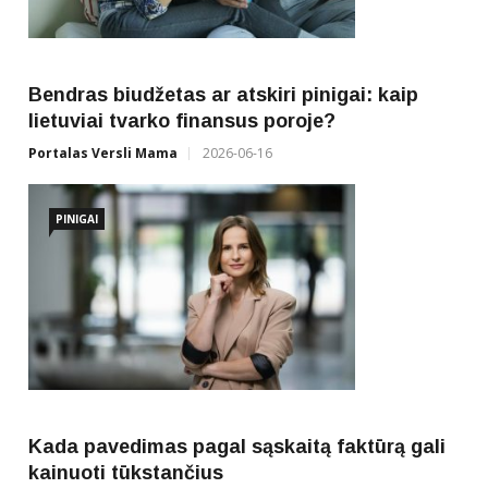
Bendras biudžetas ar atskiri pinigai: kaip
lietuviai tvarko finansus poroje?
Portalas Versli Mama
2026-06-16
PINIGAI
Kada pavedimas pagal sąskaitą faktūrą gali
kainuoti tūkstančius