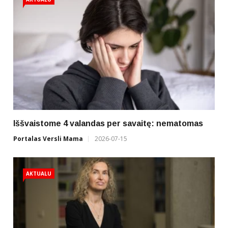
Iššvaistome 4 valandas per savaitę: nematomas
Portalas Versli Mama
2026-07-15
AKTUALU