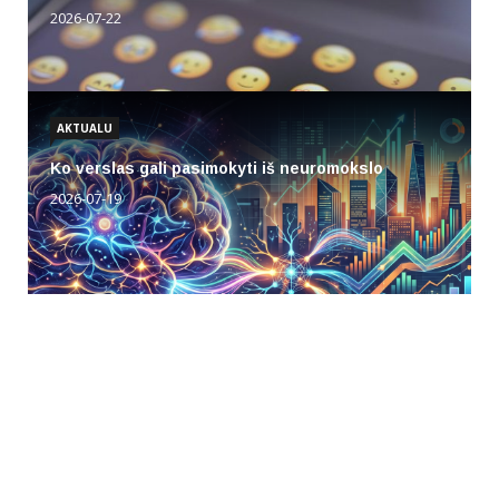
2026-07-22
AKTUALU
Ko verslas gali pasimokyti iš neuromokslo
2026-07-19