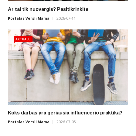
Ar tai tik nuovargis? Pasitikrinkite
Portalas Versli Mama
2026-07-11
AKTUALU
Koks darbas yra geriausia influencerio praktika?
Portalas Versli Mama
2026-07-05