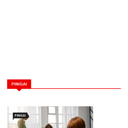
PINIGAI
PINIGAI