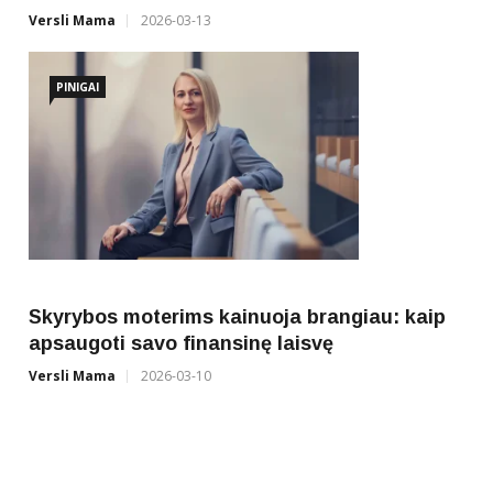
Versli Mama
2026-03-13
PINIGAI
Skyrybos moterims kainuoja brangiau: kaip
apsaugoti savo finansinę laisvę
Versli Mama
2026-03-10