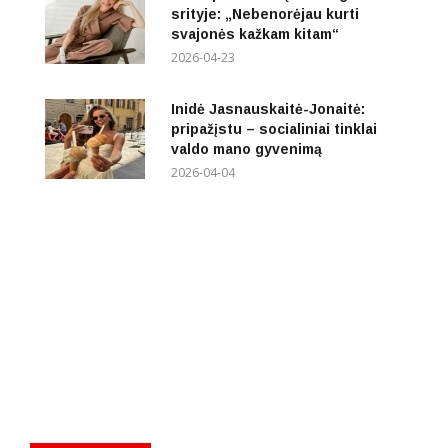
srityje: „Nebenorėjau kurti
svajonės kažkam kitam“
2026-04-23
Inidė Jasnauskaitė-Jonaitė:
pripažįstu – socialiniai tinklai
valdo mano gyvenimą
2026-04-04