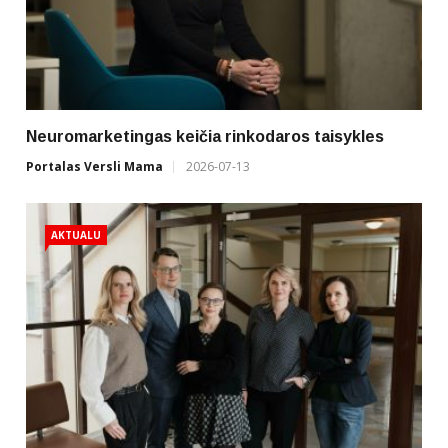
Neuromarketingas keičia rinkodaros taisykles
Portalas Versli Mama
2026-07-13
AKTUALU