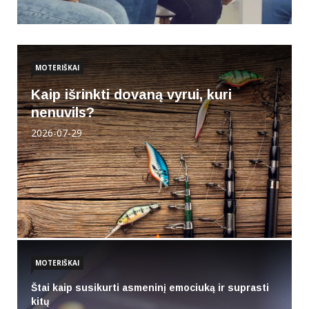
MOTERIŠKAI
Kaip išrinkti dovaną vyrui, kuri
nenuvils?
2026-07-29
MOTERIŠKAI
Štai kaip susikurti asmeninį emociuką ir suprasti
kitų