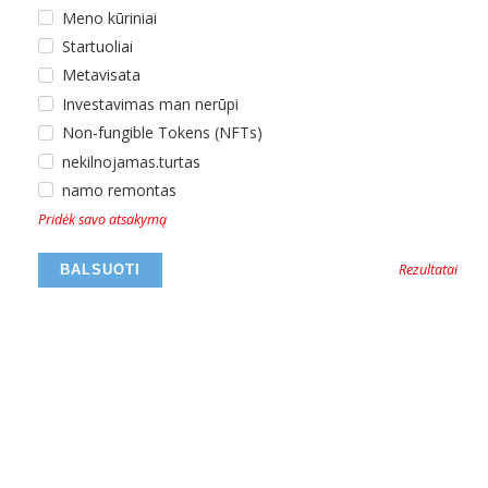
Meno kūriniai
Startuoliai
Metavisata
Investavimas man nerūpi
Non-fungible Tokens (NFTs)
nekilnojamas.turtas
namo remontas
Pridėk savo atsakymą
Rezultatai