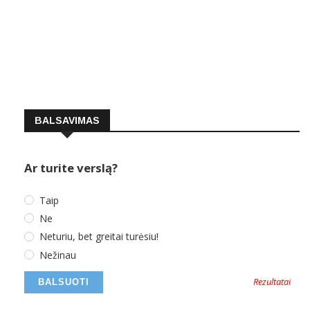
BALSAVIMAS
Ar turite verslą?
Taip
Ne
Neturiu, bet greitai turėsiu!
Nežinau
Rezultatai