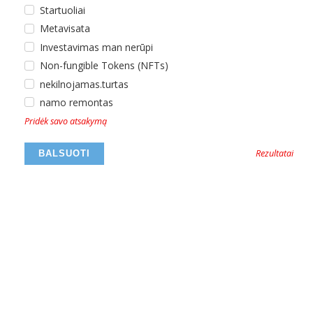
Startuoliai
Metavisata
Investavimas man nerūpi
Non-fungible Tokens (NFTs)
nekilnojamas.turtas
namo remontas
Pridėk savo atsakymą
Rezultatai