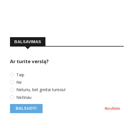
BALSAVIMAS
Ar turite verslą?
Taip
Ne
Neturiu, bet greitai turėsiu!
Nežinau
Rezultatai