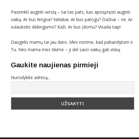
Pasirinkti auginti verslą – tai tas pats, kas apsispręsti auginti
vaiką. Ar bus lengva? Nelabai. Ar bus patogu? Dažnai – ne. Ar
sulauksite dėkingumo? Kaži. Ar bus įdomu? Visada taip!
Daugelis mamų tai jau daro. Mes norime, kad pabandytum ir
Tu. Nes mama mes tikime – ji dėl savo vaikų gali viską.
Gaukite naujienas pirmieji
Nurodykite adresą...