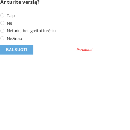
Ar turite verslą?
Taip
Ne
Neturiu, bet greitai turėsiu!
Nežinau
Rezultatai