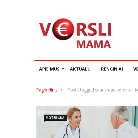
APIE MUS
AKTUALU
RENGINIAI
VE
Pagrindinis
Posts tagged skausmas pereina į k
MOTERIŠKAI