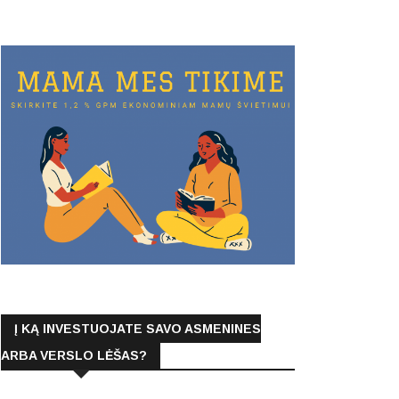
Į KĄ INVESTUOJATE SAVO ASMENINES
ARBA VERSLO LĖŠAS?