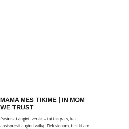
MAMA MES TIKIME | IN MOM
WE TRUST
Pasirinkti auginti verslą – tai tas pats, kas
apsispręsti auginti vaiką. Tiek vienam, tiek kitam