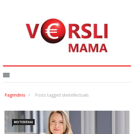
Pagrindinis
Posts tagged skintellectuals
MOTERIŠKAI