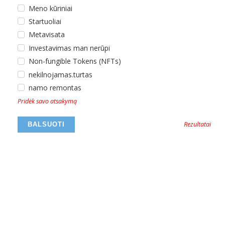
Meno kūriniai
Startuoliai
Metavisata
Investavimas man nerūpi
Non-fungible Tokens (NFTs)
nekilnojamas.turtas
namo remontas
Pridėk savo atsakymą
Rezultatai