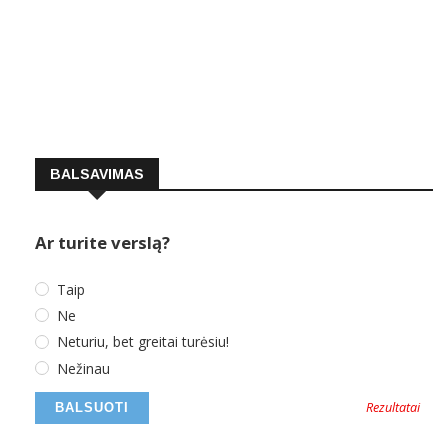
BALSAVIMAS
Ar turite verslą?
Taip
Ne
Neturiu, bet greitai turėsiu!
Nežinau
Rezultatai