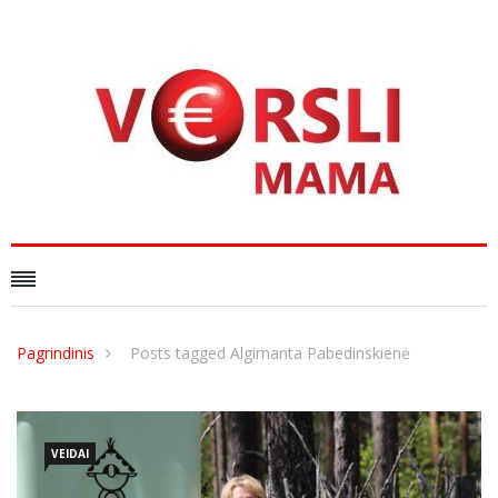
Pagrindinis
Posts tagged Algimanta Pabedinskienė
VEIDAI