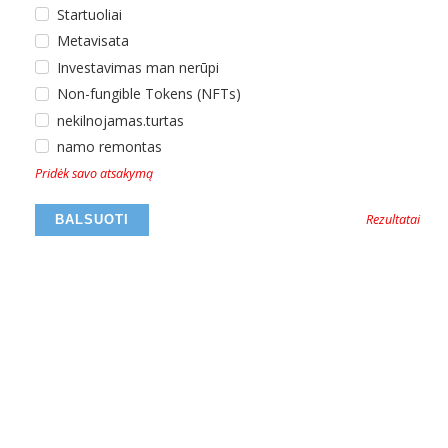
Startuoliai
Metavisata
Investavimas man nerūpi
Non-fungible Tokens (NFTs)
nekilnojamas.turtas
namo remontas
Pridėk savo atsakymą
Rezultatai