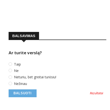
BALSAVIMAS
Ar turite verslą?
Taip
Ne
Neturiu, bet greitai turėsiu!
Nežinau
Rezultatai