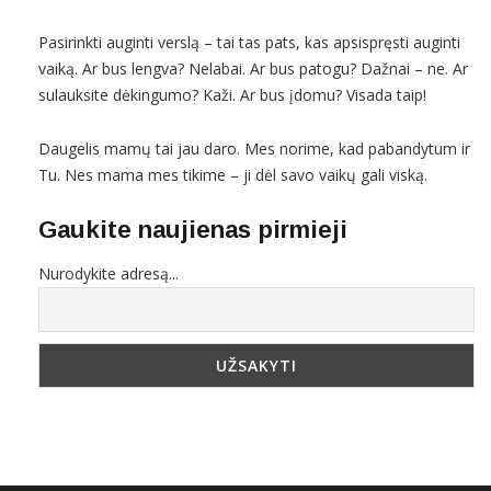
Pasirinkti auginti verslą – tai tas pats, kas apsispręsti auginti
vaiką. Ar bus lengva? Nelabai. Ar bus patogu? Dažnai – ne. Ar
sulauksite dėkingumo? Kaži. Ar bus įdomu? Visada taip!
Daugelis mamų tai jau daro. Mes norime, kad pabandytum ir
Tu. Nes mama mes tikime – ji dėl savo vaikų gali viską.
Gaukite naujienas pirmieji
Nurodykite adresą...