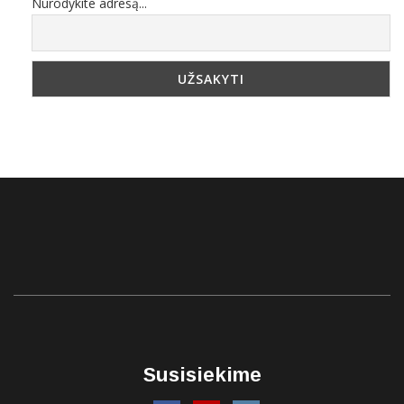
Nurodykite adresą...
Susisiekime