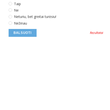
Taip
Ne
Neturiu, bet greitai turėsiu!
Nežinau
Rezultatai