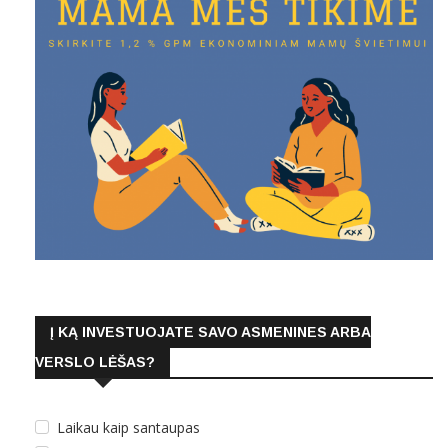
Į KĄ INVESTUOJATE SAVO ASMENINES ARBA
VERSLO LĖŠAS?
Laikau kaip santaupas