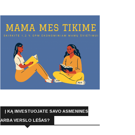
Į KĄ INVESTUOJATE SAVO ASMENINES
ARBA VERSLO LĖŠAS?