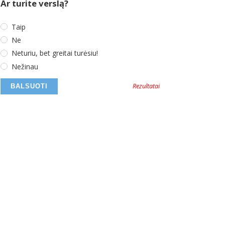
Ar turite verslą?
Taip
Ne
Neturiu, bet greitai turėsiu!
Nežinau
Rezultatai