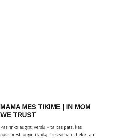
MAMA MES TIKIME | IN MOM
WE TRUST
Pasirinkti auginti verslą – tai tas pats, kas
apsispręsti auginti vaiką. Tiek vienam, tiek kitam