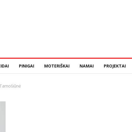
IDAI
PINIGAI
MOTERIŠKAI
NAMAI
PROJEKTAI
ė-Tamošiūnė