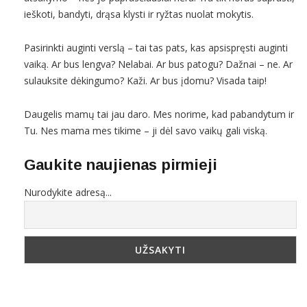
ieškoti, bandyti, drąsa klysti ir ryžtas nuolat mokytis.
Pasirinkti auginti verslą – tai tas pats, kas apsispręsti auginti
vaiką. Ar bus lengva? Nelabai. Ar bus patogu? Dažnai – ne. Ar
sulauksite dėkingumo? Kaži. Ar bus įdomu? Visada taip!
Daugelis mamų tai jau daro. Mes norime, kad pabandytum ir
Tu. Nes mama mes tikime – ji dėl savo vaikų gali viską.
Gaukite naujienas pirmieji
Nurodykite adresą...