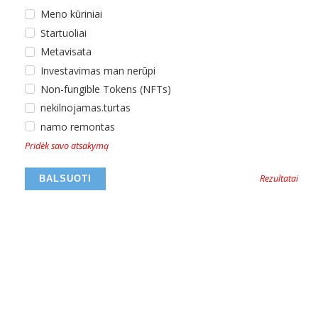
Meno kūriniai
Startuoliai
Metavisata
Investavimas man nerūpi
Non-fungible Tokens (NFTs)
nekilnojamas.turtas
namo remontas
Pridėk savo atsakymą
Rezultatai