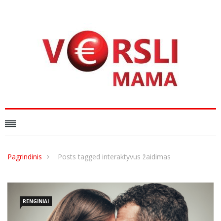
Pagrindinis
Posts tagged interaktyvus žaidimas
RENGINIAI