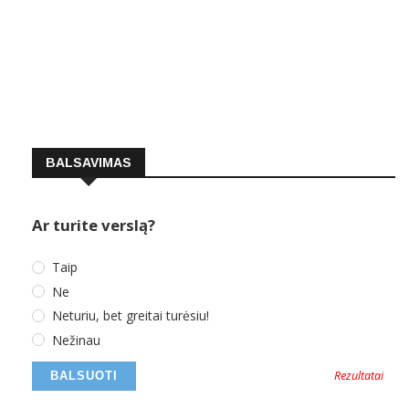
BALSAVIMAS
Ar turite verslą?
Taip
Ne
Neturiu, bet greitai turėsiu!
Nežinau
Rezultatai