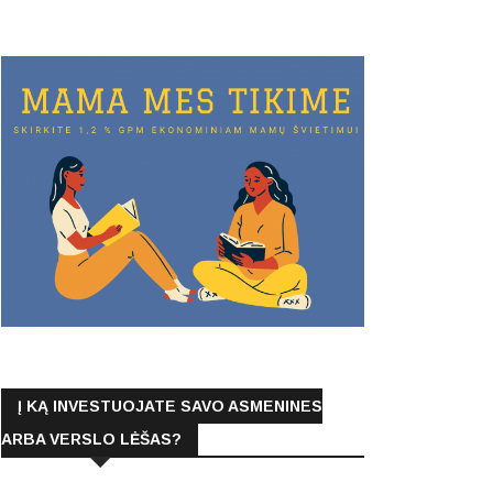
Į KĄ INVESTUOJATE SAVO ASMENINES
ARBA VERSLO LĖŠAS?