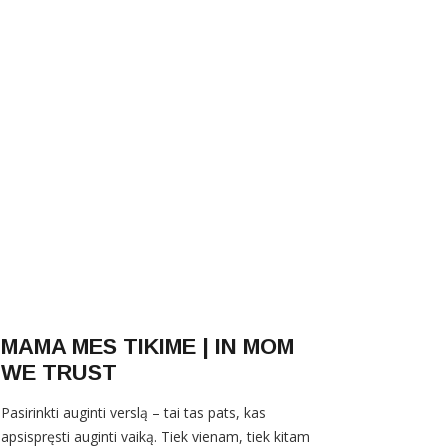
MAMA MES TIKIME | IN MOM
WE TRUST
Pasirinkti auginti verslą – tai tas pats, kas
apsispręsti auginti vaiką. Tiek vienam, tiek kitam