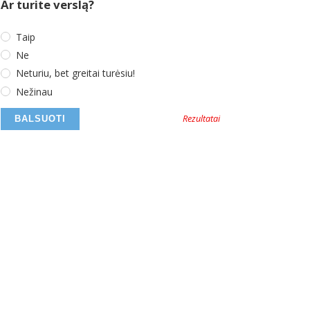
Ar turite verslą?
Taip
Ne
Neturiu, bet greitai turėsiu!
Nežinau
Rezultatai