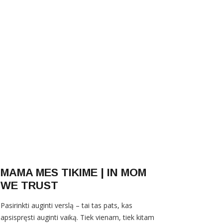
MAMA MES TIKIME | IN MOM
WE TRUST
Pasirinkti auginti verslą – tai tas pats, kas
apsispręsti auginti vaiką. Tiek vienam, tiek kitam