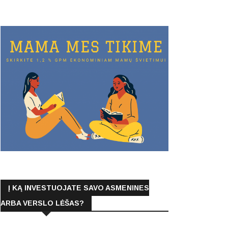
Į KĄ INVESTUOJATE SAVO ASMENINES
ARBA VERSLO LĖŠAS?