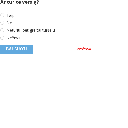
Ar turite verslą?
Taip
Ne
Neturiu, bet greitai turėsiu!
Nežinau
Rezultatai