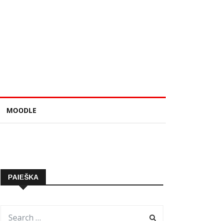
MOODLE
PAIEŠKA