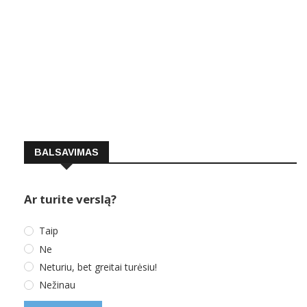
BALSAVIMAS
Ar turite verslą?
Taip
Ne
Neturiu, bet greitai turėsiu!
Nežinau