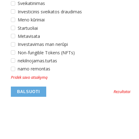
Sveikatinimas
Investicinis sveikatos draudimas
Meno kūriniai
Startuoliai
Metavisata
Investavimas man nerūpi
Non-fungible Tokens (NFTs)
nekilnojamas.turtas
namo remontas
Pridėk savo atsakymą
Rezultatai