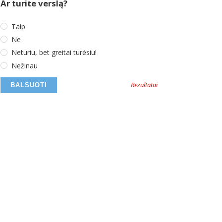
Ar turite verslą?
Taip
Ne
Neturiu, bet greitai turėsiu!
Nežinau
Rezultatai