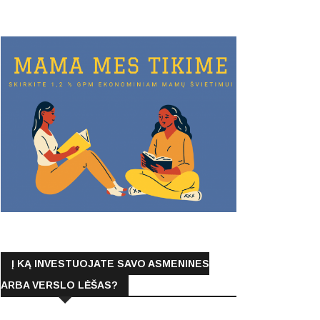
Į KĄ INVESTUOJATE SAVO ASMENINES
ARBA VERSLO LĖŠAS?