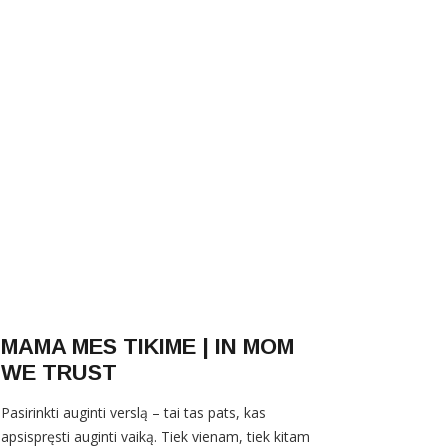
MAMA MES TIKIME | IN MOM
WE TRUST
Pasirinkti auginti verslą – tai tas pats, kas
apsispręsti auginti vaiką. Tiek vienam, tiek kitam