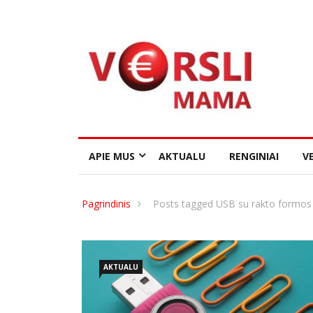
APIE MUS
AKTUALU
RENGINIAI
VE
Pagrindinis
Posts tagged USB su rakto formos 
AKTUALU