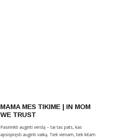
MAMA MES TIKIME | IN MOM
WE TRUST
Pasirinkti auginti verslą – tai tas pats, kas
apsispręsti auginti vaiką. Tiek vienam, tiek kitam