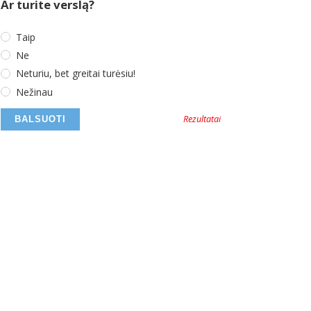
Ar turite verslą?
Taip
Ne
Neturiu, bet greitai turėsiu!
Nežinau
Rezultatai