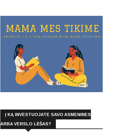
Į KĄ INVESTUOJATE SAVO ASMENINES
ARBA VERSLO LĖŠAS?