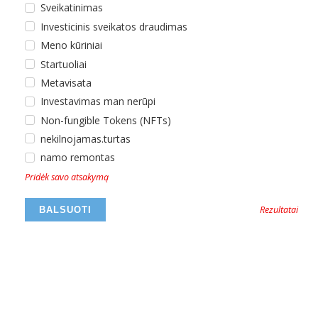
Sveikatinimas
Investicinis sveikatos draudimas
Meno kūriniai
Startuoliai
Metavisata
Investavimas man nerūpi
Non-fungible Tokens (NFTs)
nekilnojamas.turtas
namo remontas
Pridėk savo atsakymą
Rezultatai