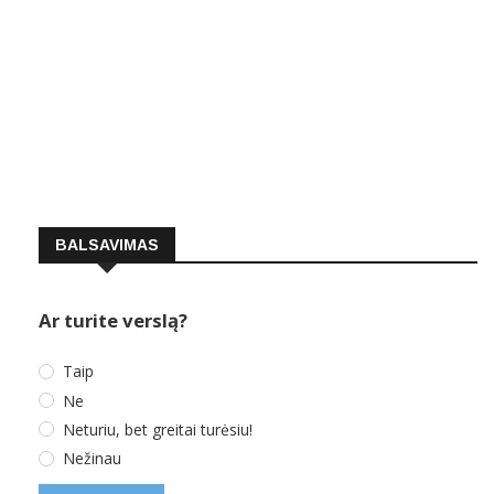
BALSAVIMAS
Ar turite verslą?
Taip
Ne
Neturiu, bet greitai turėsiu!
Nežinau