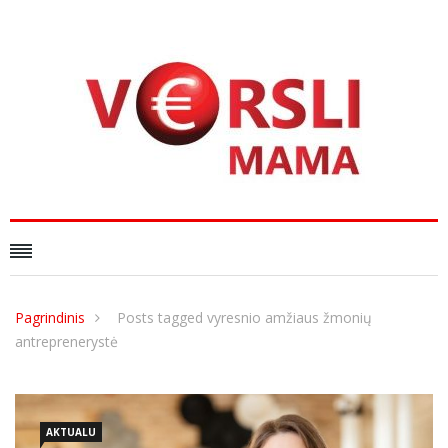
Pagrindinis
Posts tagged vyresnio amžiaus žmonių
antreprenerystė
AKTUALU