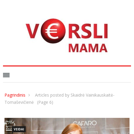
Pagrindinis
Articles posted by Skaidrė Vainikauskaitė-
Tomaševičienė
(Page 6)
VEIDAI