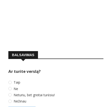
BALSAVIMAS
Ar turite verslą?
Taip
Ne
Neturiu, bet greitai turėsiu!
Nežinau