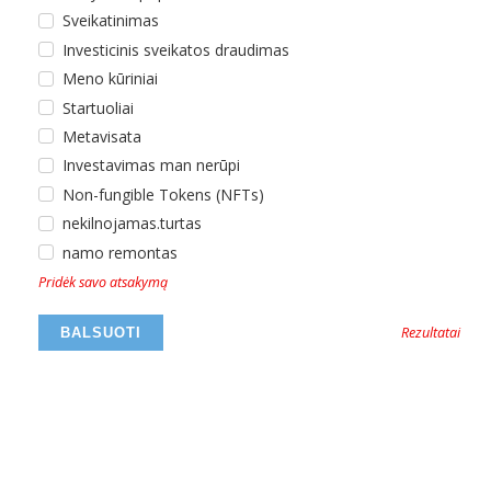
Sveikatinimas
Investicinis sveikatos draudimas
Meno kūriniai
Startuoliai
Metavisata
Investavimas man nerūpi
Non-fungible Tokens (NFTs)
nekilnojamas.turtas
namo remontas
Pridėk savo atsakymą
Rezultatai