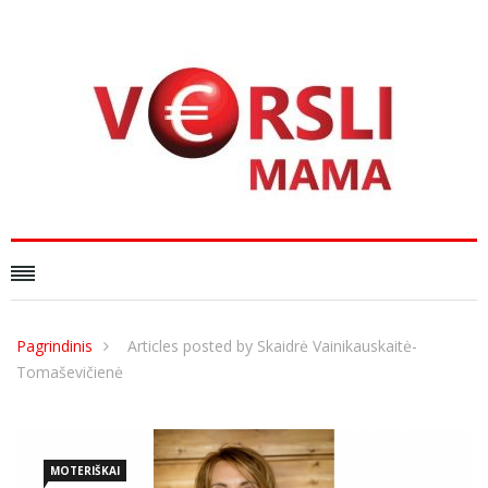
Pagrindinis
Articles posted by Skaidrė Vainikauskaitė-
Tomaševičienė
MOTERIŠKAI