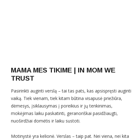
MAMA MES TIKIME | IN MOM WE
TRUST
Pasirinkti auginti verslą – tai tas pats, kas apsispręsti auginti
vaiką. Tiek vienam, tiek kitam būtina visapusė priežiūra,
dėmesys, įsiklausymas į poreikius ir jų tenkinimas,
mokėjimas laiku paskatinti, geranoriškai pasidžiaugti,
nuoširdžiai domėtis ir laiku sustoti.
Motinystė yra kelionė. Verslas – taip pat. Nei viena, nei kita