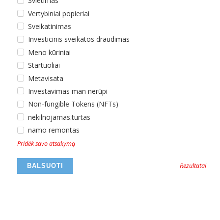
Švietimas
Vertybiniai popieriai
Sveikatinimas
Investicinis sveikatos draudimas
Meno kūriniai
Startuoliai
Metavisata
Investavimas man nerūpi
Non-fungible Tokens (NFTs)
nekilnojamas.turtas
namo remontas
Pridėk savo atsakymą
Rezultatai