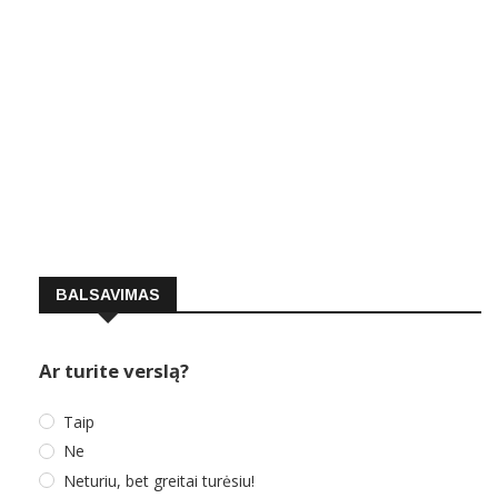
BALSAVIMAS
Ar turite verslą?
Taip
Ne
Neturiu, bet greitai turėsiu!