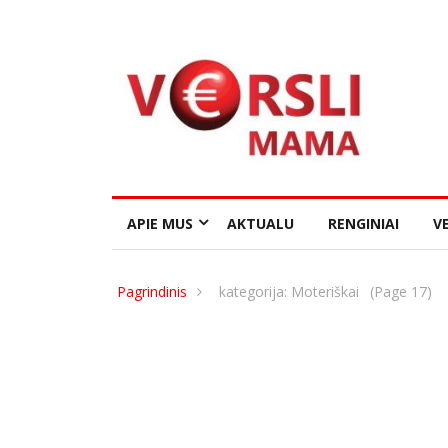
APIE MUS
AKTUALU
RENGINIAI
VE
Pagrindinis
kategorija: Moteriškai
(Page 17)