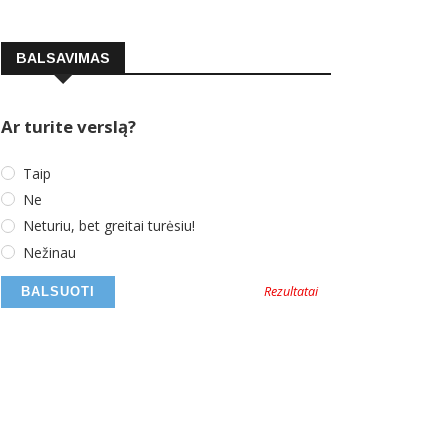
BALSAVIMAS
Ar turite verslą?
Taip
Ne
Neturiu, bet greitai turėsiu!
Nežinau
Rezultatai