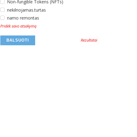
Non-fungible Tokens (NFTs)
nekilnojamas.turtas
namo remontas
Pridėk savo atsakymą
Rezultatai