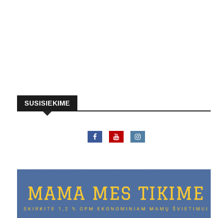
SUSISIEKIME