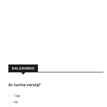
BALSAVIMAS
Ar turite verslą?
Taip
Ne