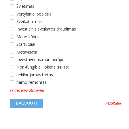
Švietimas
Vertybiniai popieriai
Sveikatinimas
Investicinis sveikatos draudimas
Meno kūriniai
Startuoliai
Metavisata
Investavimas man nerūpi
Non-fungible Tokens (NFTs)
nekilnojamas.turtas
namo remontas
Pridėk savo atsakymą
Rezultatai