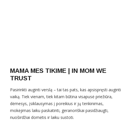
MAMA MES TIKIME | IN MOM WE
TRUST
Pasirinkti auginti verslą – tai tas pats, kas apsispręsti auginti
vaiką. Tiek vienam, tiek kitam būtina visapusė priežiūra,
dėmesys, įsiklausymas į poreikius ir jų tenkinimas,
mokėjimas laiku paskatinti, geranoriškai pasidžiaugti,
nuoširdžiai domėtis ir laiku sustoti.