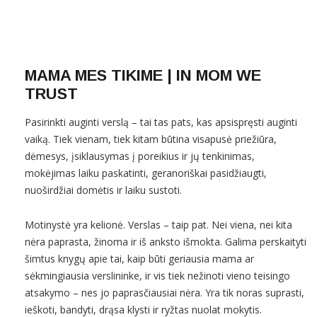
MAMA MES TIKIME | IN MOM WE
TRUST
Pasirinkti auginti verslą – tai tas pats, kas apsispręsti auginti
vaiką. Tiek vienam, tiek kitam būtina visapusė priežiūra,
dėmesys, įsiklausymas į poreikius ir jų tenkinimas,
mokėjimas laiku paskatinti, geranoriškai pasidžiaugti,
nuoširdžiai domėtis ir laiku sustoti.
Motinystė yra kelionė. Verslas – taip pat. Nei viena, nei kita
nėra paprasta, žinoma ir iš anksto išmokta. Galima perskaityti
šimtus knygų apie tai, kaip būti geriausia mama ar
sėkmingiausia verslininke, ir vis tiek nežinoti vieno teisingo
atsakymo – nes jo paprasčiausiai nėra. Yra tik noras suprasti,
ieškoti, bandyti, drąsa klysti ir ryžtas nuolat mokytis.