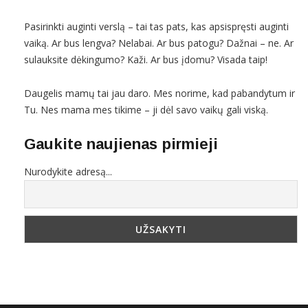
Pasirinkti auginti verslą – tai tas pats, kas apsispręsti auginti
vaiką. Ar bus lengva? Nelabai. Ar bus patogu? Dažnai – ne. Ar
sulauksite dėkingumo? Kaži. Ar bus įdomu? Visada taip!
Daugelis mamų tai jau daro. Mes norime, kad pabandytum ir
Tu. Nes mama mes tikime – ji dėl savo vaikų gali viską.
Gaukite naujienas pirmieji
Nurodykite adresą...