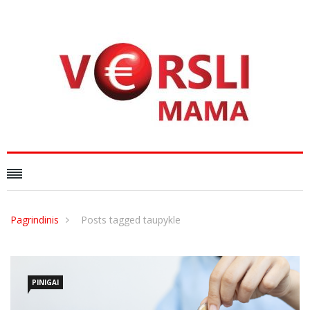
Pagrindinis
Posts tagged taupykle
PINIGAI