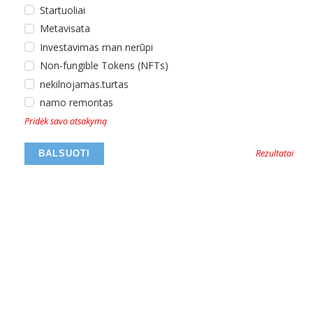
Startuoliai
Metavisata
Investavimas man nerūpi
Non-fungible Tokens (NFTs)
nekilnojamas.turtas
namo remontas
Pridėk savo atsakymą
Rezultatai