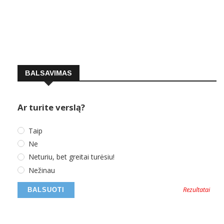
BALSAVIMAS
Ar turite verslą?
Taip
Ne
Neturiu, bet greitai turėsiu!
Nežinau
Rezultatai