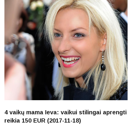
4 vaikų mama Ieva: vaikui stilingai aprengti
reikia 150 EUR (2017-11-18)