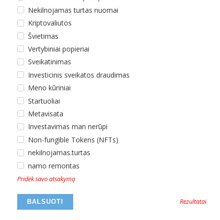
Nekilnojamas turtas nuomai
Kriptovaliutos
Švietimas
Vertybiniai popieriai
Sveikatinimas
Investicinis sveikatos draudimas
Meno kūriniai
Startuoliai
Metavisata
Investavimas man nerūpi
Non-fungible Tokens (NFTs)
nekilnojamas.turtas
namo remontas
Pridėk savo atsakymą
Rezultatai