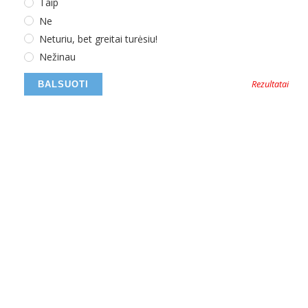
Taip
Ne
Neturiu, bet greitai turėsiu!
Nežinau
Rezultatai