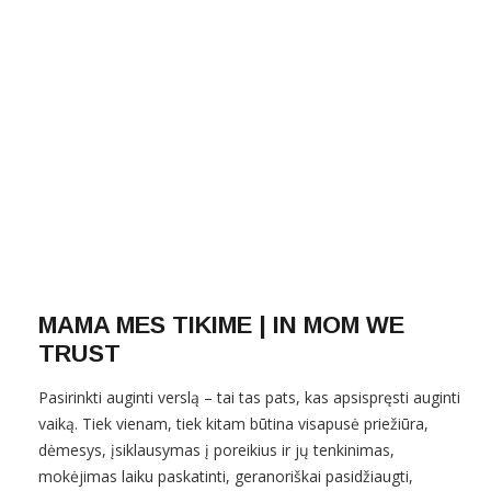
MAMA MES TIKIME | IN MOM WE
TRUST
Pasirinkti auginti verslą – tai tas pats, kas apsispręsti auginti
vaiką. Tiek vienam, tiek kitam būtina visapusė priežiūra,
dėmesys, įsiklausymas į poreikius ir jų tenkinimas,
mokėjimas laiku paskatinti, geranoriškai pasidžiaugti,