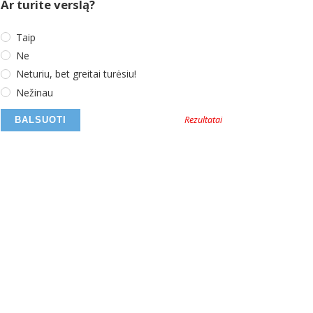
Ar turite verslą?
Taip
Ne
Neturiu, bet greitai turėsiu!
Nežinau
Rezultatai