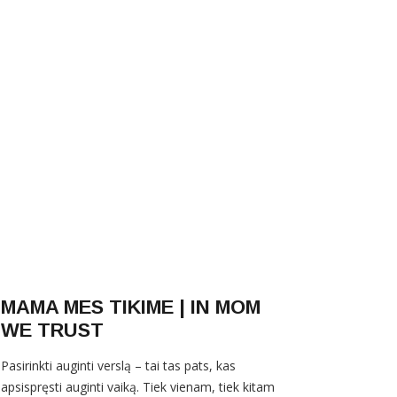
MAMA MES TIKIME | IN MOM
WE TRUST
Pasirinkti auginti verslą – tai tas pats, kas
apsispręsti auginti vaiką. Tiek vienam, tiek kitam