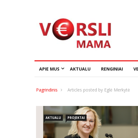
APIE MUS
AKTUALU
RENGINIAI
VE
Pagrindinis
Articles posted by Eglė Merkytė
AKTUALU
PROJEKTAI