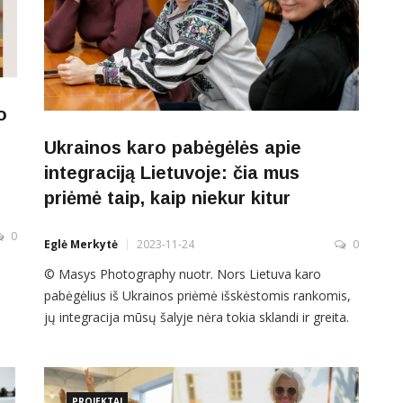
o
Ukrainos karo pabėgėlės apie
integraciją Lietuvoje: čia mus
priėmė taip, kaip niekur kitur
0
Eglė Merkytė
2023-11-24
0
© Masys Photography nuotr. Nors Lietuva karo
pabėgėlius iš Ukrainos priėmė išskėstomis rankomis,
jų integracija mūsų šalyje nėra tokia sklandi ir greita.
Didžiausiu iššūkiu patys ukrainiečiai įvardija mūsų
gražią, bet sunkiai išmokstamą kalbą. Specialistų
teigimu, trūksta visų ukrainiečiams padedančių
PROJEKTAI