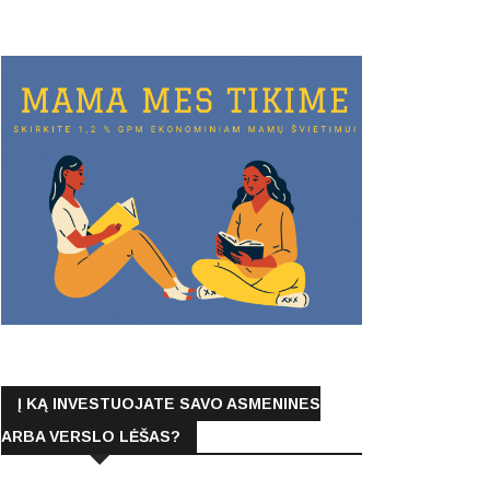
Į KĄ INVESTUOJATE SAVO ASMENINES
ARBA VERSLO LĖŠAS?