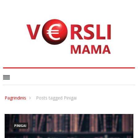
Pagrindinis
Posts tagged Pinigai
PINIGAI