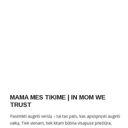
MAMA MES TIKIME | IN MOM WE
TRUST
Pasirinkti auginti verslą – tai tas pats, kas apsispręsti auginti
vaiką. Tiek vienam, tiek kitam būtina visapusė priežiūra,