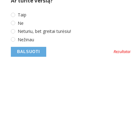
Ar turite verslą?
Taip
Ne
Neturiu, bet greitai turėsiu!
Nežinau
Rezultatai