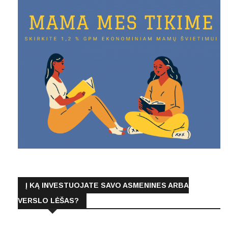
Į KĄ INVESTUOJATE SAVO ASMENINES ARBA
VERSLO LĖŠAS?