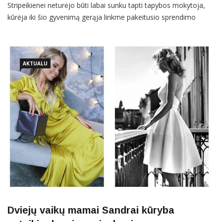
Stripeikienei neturėjo būti labai sunku tapti tapybos mokytoja,
kūrėja iki šio gyvenimą gerąja linkme pakeitusio sprendimo
keliavo beveik pusę savo amžiaus. Šiuo metu individualias
tapybos pamokas suaugusiesiems Vilniuje vedanti moteris
pagaliau jaučiasi savo rogėse ir drąsina VERSLI MAMA
skaitytojus dažniau
AKTUALU
Dviejų vaikų mamai Sandrai kūryba