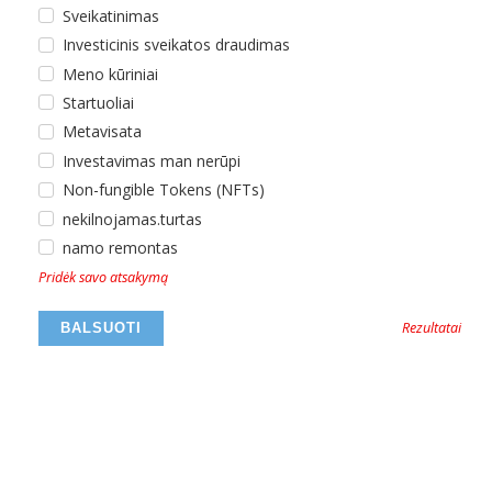
Sveikatinimas
Investicinis sveikatos draudimas
Meno kūriniai
Startuoliai
Metavisata
Investavimas man nerūpi
Non-fungible Tokens (NFTs)
nekilnojamas.turtas
namo remontas
Pridėk savo atsakymą
Rezultatai