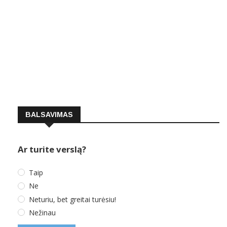
BALSAVIMAS
Ar turite verslą?
Taip
Ne
Neturiu, bet greitai turėsiu!
Nežinau