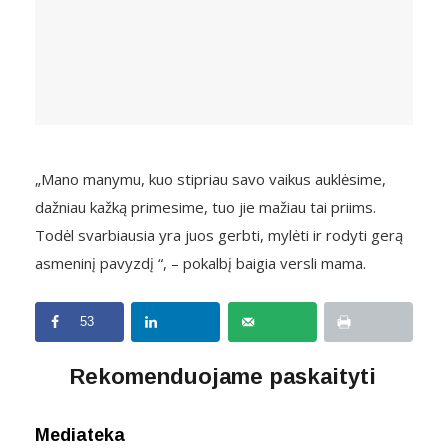
„Mano manymu, kuo stipriau savo vaikus auklėsime,
dažniau kažką primesime, tuo jie mažiau tai priims.
Todėl svarbiausia yra juos gerbti, mylėti ir rodyti gerą
asmeninį pavyzdį “, – pokalbį baigia versli mama.
53
Rekomenduojame paskaityti
Mediateka