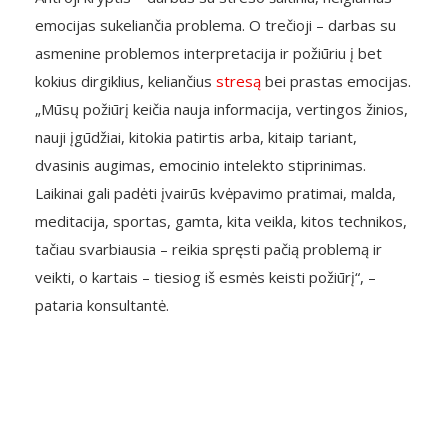
emocijas sukeliančia problema. O trečioji – darbas su
asmenine problemos interpretacija ir požiūriu į bet
kokius dirgiklius, keliančius
stresą
bei prastas emocijas.
„Mūsų požiūrį keičia nauja informacija, vertingos žinios,
nauji įgūdžiai, kitokia patirtis arba, kitaip tariant,
dvasinis augimas, emocinio intelekto stiprinimas.
Laikinai gali padėti įvairūs kvėpavimo pratimai, malda,
meditacija, sportas, gamta, kita veikla, kitos technikos,
tačiau svarbiausia – reikia spręsti pačią problemą ir
veikti, o kartais – tiesiog iš esmės keisti požiūrį“, –
pataria konsultantė.