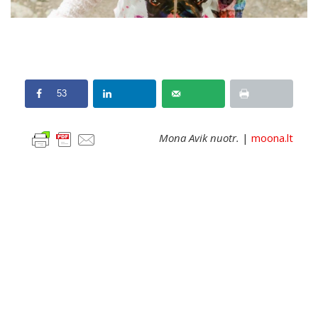
53
Mona Avik nuotr.
|
moona.lt