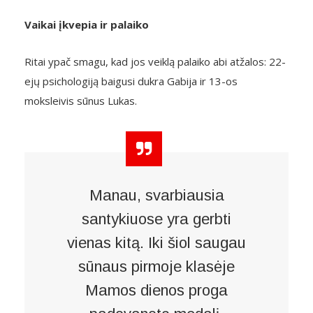
Vaikai įkvepia ir palaiko
Ritai ypač smagu, kad jos veiklą palaiko abi atžalos: 22-
ejų psichologiją baigusi dukra Gabija ir 13-os
moksleivis sūnus Lukas.
Manau, svarbiausia
santykiuose yra gerbti
vienas kitą. Iki šiol saugau
sūnaus pirmoje klasėje
Mamos dienos proga