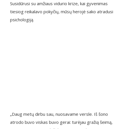
Susidūrusi su amžiaus vidurio krize, kai gyvenimas
tiesiog reikalavo pokyčių, mūsų herojė sako atradusi
psichologiją.
„Daug metų dirbu sau, nuosavame versle. Iš šono
atrodo buvo viskas buvo gerai: turėjau gražią šeimą,