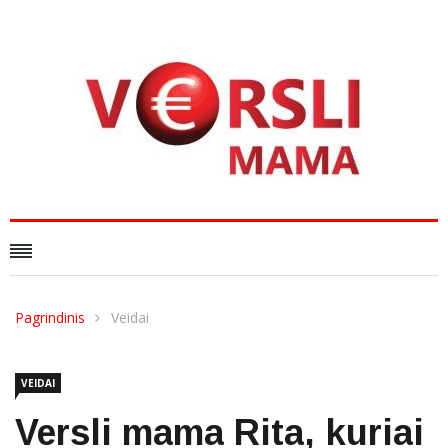
Pagrindinis
Veidai
VEIDAI
Versli mama Rita, kuriai