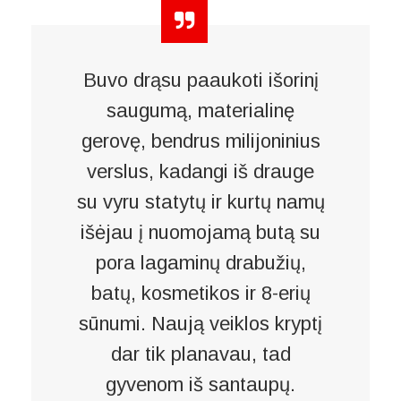
Buvo drąsu paaukoti išorinį
saugumą, materialinę
gerovę, bendrus milijoninius
verslus, kadangi iš drauge
su vyru statytų ir kurtų namų
išėjau į nuomojamą butą su
pora lagaminų drabužių,
batų, kosmetikos ir 8-erių
sūnumi. Naują veiklos kryptį
dar tik planavau, tad
gyvenom iš santaupų.