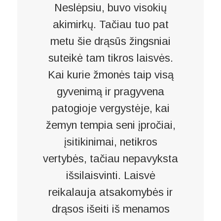
Neslėpsiu, buvo visokių
akimirkų. Tačiau tuo pat
metu šie drąsūs žingsniai
suteikė tam tikros laisvės.
Kai kurie žmonės taip visą
gyvenimą ir pragyvena
patogioje vergystėje, kai
žemyn tempia seni įpročiai,
įsitikinimai, netikros
vertybės, tačiau nepavyksta
išsilaisvinti. Laisvė
reikalauja atsakomybės ir
drąsos išeiti iš menamos