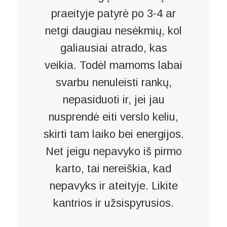
praeityje patyrė po 3-4 ar
netgi daugiau nesėkmių, kol
galiausiai atrado, kas
veikia. Todėl mamoms labai
svarbu nenuleisti rankų,
nepasiduoti ir, jei jau
nusprendė eiti verslo keliu,
skirti tam laiko bei energijos.
Net jeigu nepavyko iš pirmo
karto, tai nereiškia, kad
nepavyks ir ateityje. Likite
kantrios ir užsispyrusios.