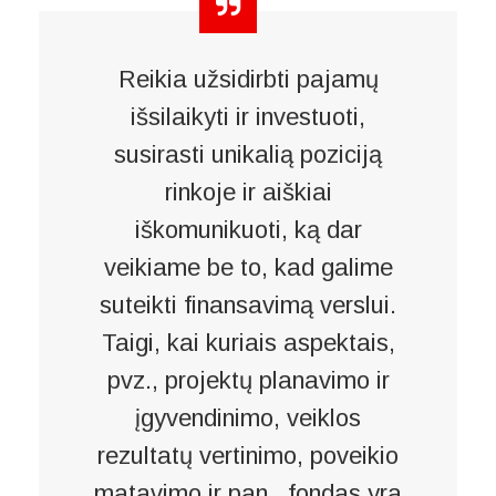
Reikia užsidirbti pajamų
išsilaikyti ir investuoti,
susirasti unikalią poziciją
rinkoje ir aiškiai
iškomunikuoti, ką dar
veikiame be to, kad galime
suteikti finansavimą verslui.
Taigi, kai kuriais aspektais,
pvz., projektų planavimo ir
įgyvendinimo, veiklos
rezultatų vertinimo, poveikio
matavimo ir pan., fondas yra