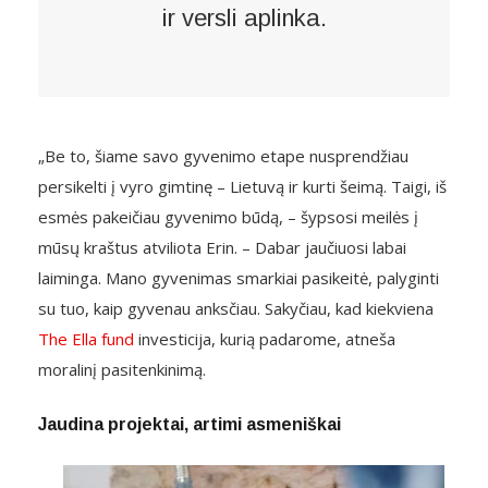
ir versli aplinka.
„Be to, šiame savo gyvenimo etape nusprendžiau
persikelti į vyro gimtinę – Lietuvą ir kurti šeimą. Taigi, iš
esmės pakeičiau gyvenimo būdą, – šypsosi meilės į
mūsų kraštus atviliota Erin. – Dabar jaučiuosi labai
laiminga. Mano gyvenimas smarkiai pasikeitė, palyginti
su tuo, kaip gyvenau anksčiau. Sakyčiau, kad kiekviena
The Ella fund
investicija, kurią padarome, atneša
moralinį pasitenkinimą.
Jaudina projektai, artimi asmeniškai