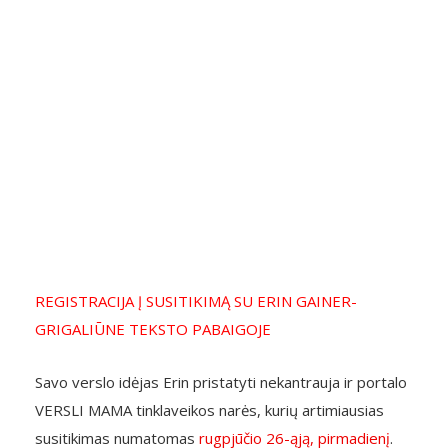
REGISTRACIJA Į SUSITIKIMĄ SU ERIN GAINER-
GRIGALIŪNE TEKSTO PABAIGOJE
Savo verslo idėjas Erin pristatyti nekantrauja ir portalo
VERSLI MAMA tinklaveikos narės, kurių artimiausias
susitikimas numatomas
rugpjūčio 26-ąją, pirmadienį
.