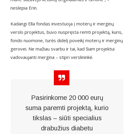
neslepia Erin.
Kadangi Ella fondas investuoja į moterų ir merginų
verslo projektus, buvo nuspręsta remti projektą, kuris,
fondo nuomone, turės didelį poveikį moterų ir merginų
gerovei. Ne mažiau svarbu ir tai, kad šiam projektui
vadovaujanti mergina – stipri verslininkė.
Pasirinkome 20 000 eurų
suma paremti projektą, kurio
tikslas – siūti specialius
drabužius diabetu