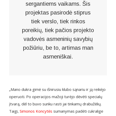
sergantiems vaikams. Šis
projektas pasirodė stiprus
tiek verslo, tiek rinkos
poreikių, tiek pačios projekto
vadovės asmeninių savybių
požiūriu, be to, artimas man
asmeniškai.
„Mano dukra gimė su išnirusiu klubo sąnariu ir ją reikėjo
operuoti. Po operacijos mažoji turėjo dėvėti specialų
įtvarą, dėl to buvo sunku rasti jai tinkamų drabužėlių.
Taigi,
Simonos Koncytės
sumanymas padėti cukralige