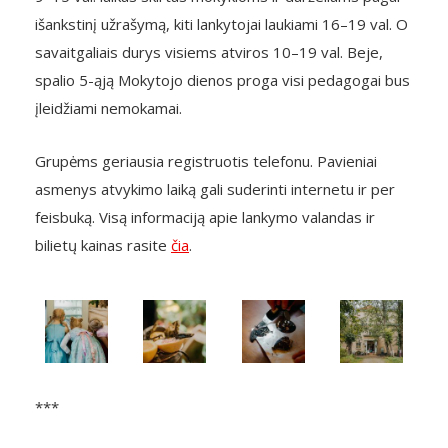
išankstinį užrašymą, kiti lankytojai laukiami 16–19 val. O
savaitgaliais durys visiems atviros 10–19 val. Beje,
spalio 5-ąją Mokytojo dienos proga visi pedagogai bus
įleidžiami nemokamai.
Grupėms geriausia registruotis telefonu. Pavieniai
asmenys atvykimo laiką gali suderinti internetu ir per
feisbuką. Visą informaciją apie lankymo valandas ir
bilietų kainas rasite
čia
.
***