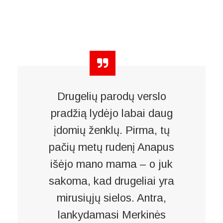
Drugelių parodų verslo
pradžią lydėjo labai daug
įdomių ženklų. Pirma, tų
pačių metų rudenį Anapus
išėjo mano mama – o juk
sakoma, kad drugeliai yra
mirusiųjų sielos. Antra,
lankydamasi Merkinės