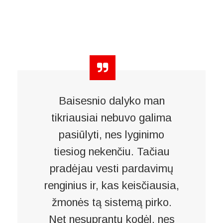
Baisesnio dalyko man
tikriausiai nebuvo galima
pasiūlyti, nes lyginimo
tiesiog nekenčiu. Tačiau
pradėjau vesti pardavimų
renginius ir, kas keisčiausia,
žmonės tą sistemą pirko.
Net nesuprantu kodėl, nes