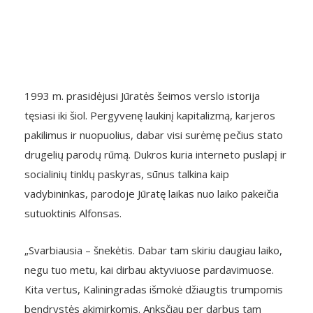
1993 m. prasidėjusi Jūratės šeimos verslo istorija
tęsiasi iki šiol. Pergyvenę laukinį kapitalizmą, karjeros
pakilimus ir nuopuolius, dabar visi surėmę pečius stato
drugelių parodų rūmą. Dukros kuria interneto puslapį ir
socialinių tinklų paskyras, sūnus talkina kaip
vadybininkas, parodoje Jūratę laikas nuo laiko pakeičia
sutuoktinis Alfonsas.
„Svarbiausia – šnekėtis. Dabar tam skiriu daugiau laiko,
negu tuo metu, kai dirbau aktyviuose pardavimuose.
Kita vertus, Kaliningradas išmokė džiaugtis trumpomis
bendrystės akimirkomis. Anksčiau per darbus tam