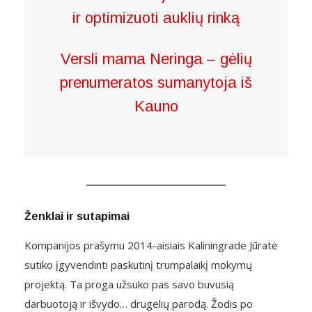
ir optimizuoti auklių rinką
Versli mama Neringa – gėlių
prenumeratos sumanytoja iš
Kauno
Ženklai ir sutapimai
Kompanijos prašymu 2014-aisiais Kaliningrade Jūratė
sutiko įgyvendinti paskutinį trumpalaikį mokymų
projektą. Ta proga užsuko pas savo buvusią
darbuotoją ir išvydo… drugelių parodą. Žodis po