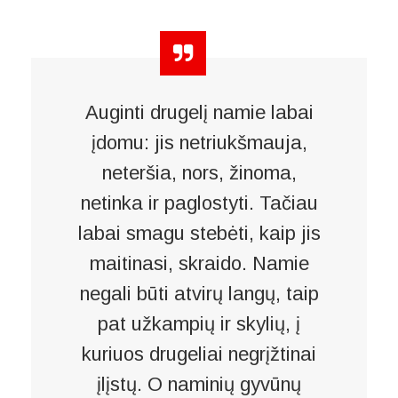
Auginti drugelį namie labai
įdomu: jis netriukšmauja,
neteršia, nors, žinoma,
netinka ir paglostyti. Tačiau
labai smagu stebėti, kaip jis
maitinasi, skraido. Namie
negali būti atvirų langų, taip
pat užkampių ir skylių, į
kuriuos drugeliai negrįžtinai
įlįstų. O naminių gyvūnų