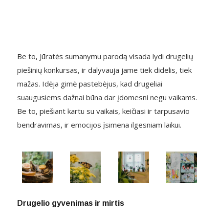
Be to, Jūratės sumanymu parodą visada lydi drugelių
piešinių konkursas, ir dalyvauja jame tiek didelis, tiek
mažas. Idėja gimė pastebėjus, kad drugeliai
suaugusiems dažnai būna dar įdomesni negu vaikams.
Be to, piešiant kartu su vaikais, keičiasi ir tarpusavio
bendravimas, ir emocijos įsimena ilgesniam laikui.
Drugelio gyvenimas ir mirtis