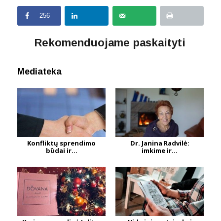
256
Rekomenduojame paskaityti
Mediateka
Konfliktų sprendimo
Dr. Janina Radvilė:
būdai ir...
imkime ir...