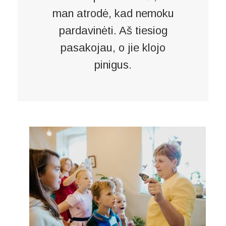
man atrodė, kad nemoku
pardavinėti. Aš tiesiog
pasakojau, o jie klojo
pinigus.