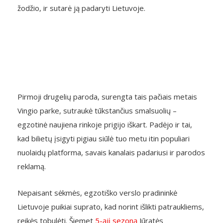
žodžio, ir sutarė ją padaryti Lietuvoje.
Pirmoji drugelių paroda, surengta tais pačiais metais
Vingio parke, sutraukė tūkstančius smalsuolių –
egzotinė naujiena rinkoje prigijo iškart. Padėjo ir tai,
kad bilietų įsigyti pigiau siūlė tuo metu itin populiari
nuolaidų platforma, savais kanalais padariusi ir parodos
reklamą.
Nepaisant sėkmės, egzotiško verslo pradininkė
Lietuvoje puikiai suprato, kad norint išlikti patraukliems,
reikės tobulėti. Šiemet
5-ąjį sezoną
Jūratės