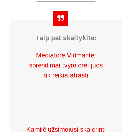
Taip pat skaitykite:
Mediatorė Vidmantė:
sprendimai tvyro ore, juos
tik reikia atrasti
Kamilė užsimojusi skaidrinti