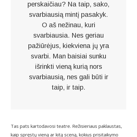
perskaičiau? Na taip, sako,
svarbiausią mintį pasakyk.
O aš nežinau, kuri
svarbiausia. Nes geriau
pažiūrėjus, kiekviena jų yra
svarbi. Man baisiai sunku
išrinkti vieną kurią nors
svarbiausią, nes gali būti ir
taip, ir taip.
Tas pats kartodavosi teatre. Režisieriaus paklaustas,
kaip spręstų vieną ar kitą sceną, kokius prisitaikymo