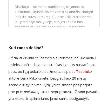
Kuri ranka dešinė?
Oficialiai Žilvinui nei dėmesio sutrikimas, nei juo labiau
disleksija nėra diagnozuoti – šias ligas jis nustatė sau
pats, po ilgų pokalbių su žmona, taip pat
Teatriuko
aktore Dalia Mikoliūnaite. Daugiau kaip 20 metų
scenoje ir gyvenime vyrą lydinti žmona prisipažįsta
prie jo
kitoniškumų
taip ir nepripratusi – Žilvino pasaulis
yra kitoks, ir aplinkiniams jame sunku susigaudyti.