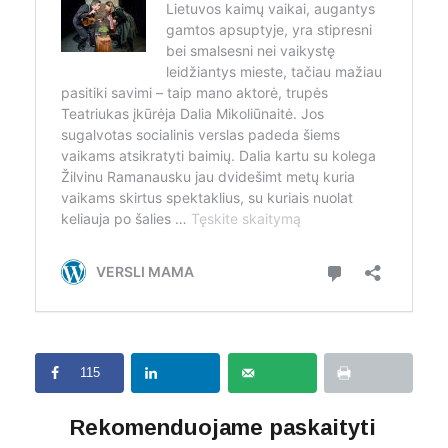
115
Rekomenduojame paskaityti