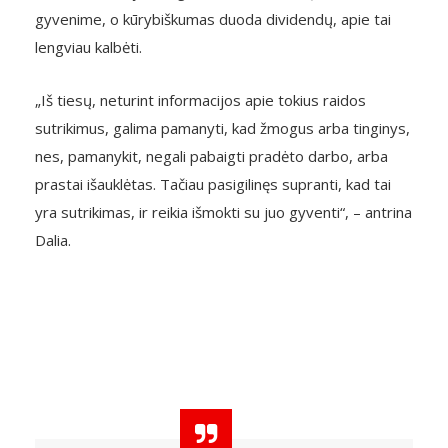
gyvenime, o kūrybiškumas duoda dividendų, apie tai
lengviau kalbėti.
„Iš tiesų, neturint informacijos apie tokius raidos
sutrikimus, galima pamanyti, kad žmogus arba tinginys,
nes, pamanykit, negali pabaigti pradėto darbo, arba
prastai išauklėtas. Tačiau pasigilinęs supranti, kad tai
yra sutrikimas, ir reikia išmokti su juo gyventi“, – antrina
Dalia.