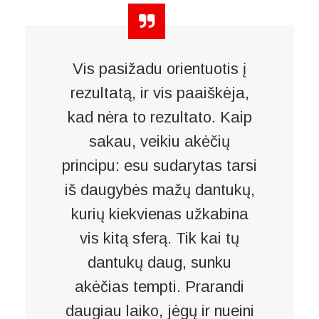
Vis pasižadu orientuotis į
rezultatą, ir vis paaiškėja,
kad nėra to rezultato. Kaip
sakau, veikiu akėčių
principu: esu sudarytas tarsi
iš daugybės mažų dantukų,
kurių kiekvienas užkabina
vis kitą sferą. Tik kai tų
dantukų daug, sunku
akėčias tempti. Prarandi
daugiau laiko, jėgų ir nueini