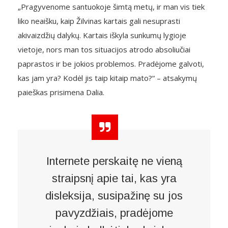
„Pragyvenome santuokoje šimtą metų, ir man vis tiek
liko neaišku, kaip Žilvinas kartais gali nesuprasti
akivaizdžių dalykų. Kartais iškyla sunkumų lygioje
vietoje, nors man tos situacijos atrodo absoliučiai
paprastos ir be jokios problemos. Pradėjome galvoti,
kas jam yra? Kodėl jis taip kitaip mato?“ – atsakymų
paieškas prisimena Dalia.
Internete perskaitę ne vieną
straipsnį apie tai, kas yra
disleksija, susipažinę su jos
pavyzdžiais, pradėjome