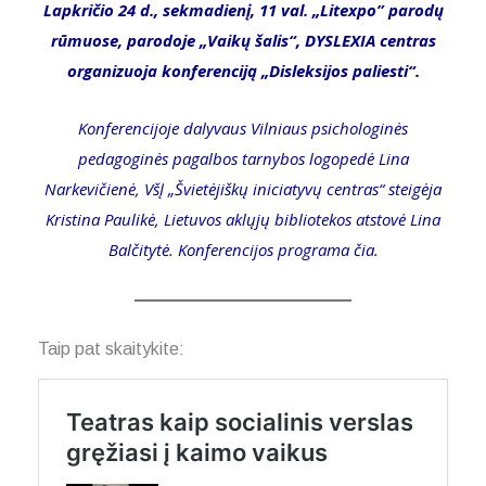
Lapkričio 24 d., sekmadienį, 11 val. „Litexpo” parodų
rūmuose, parodoje „Vaikų šalis“,
DYSLEXIA centras
organizuoja konferenciją „Disleksijos paliesti“.
Konferencijoje dalyvaus Vilniaus psichologinės
pedagoginės pagalbos tarnybos logopedė Lina
Narkevičienė, VšĮ „Švietėjiškų iniciatyvų centras“ steigėja
Kristina Paulikė, Lietuvos aklųjų bibliotekos atstovė Lina
Balčitytė. Konferencijos programa
čia
.
Taip pat skaitykite: