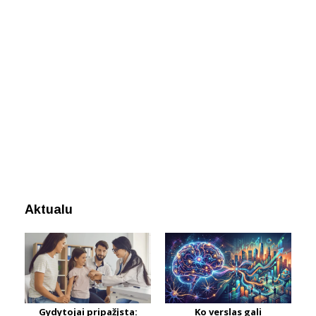
Aktualu
Gydytojai pripažįsta:
Ko verslas gali