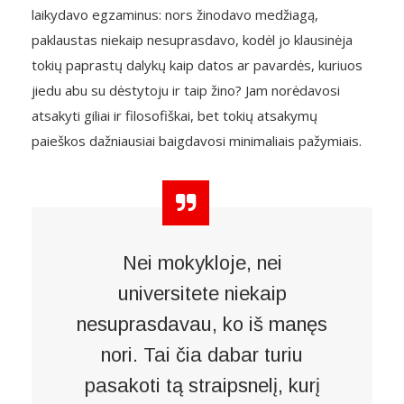
laikydavo egzaminus: nors žinodavo medžiagą,
paklaustas niekaip nesuprasdavo, kodėl jo klausinėja
tokių paprastų dalykų kaip datos ar pavardės, kuriuos
jiedu abu su dėstytoju ir taip žino? Jam norėdavosi
atsakyti giliai ir filosofiškai, bet tokių atsakymų
paieškos dažniausiai baigdavosi minimaliais pažymiais.
Nei mokykloje, nei
universitete niekaip
nesuprasdavau, ko iš manęs
nori. Tai čia dabar turiu
pasakoti tą straipsnelį, kurį