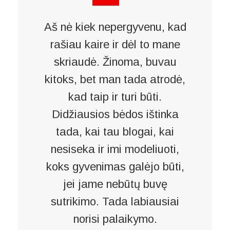
Aš nė kiek nepergyvenu, kad
rašiau kaire ir dėl to mane
skriaudė. Žinoma, buvau
kitoks, bet man tada atrodė,
kad taip ir turi būti.
Didžiausios bėdos ištinka
tada, kai tau blogai, kai
nesiseka ir imi modeliuoti,
koks gyvenimas galėjo būti,
jei jame nebūtų buvę
sutrikimo. Tada labiausiai
norisi palaikymo.