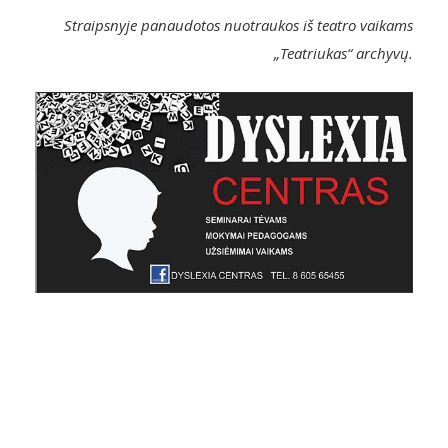
Straipsnyje panaudotos nuotraukos iš teatro vaikams
„Teatriukas“ archyvų.