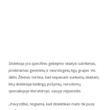
Disleksija yra specifinis gebėjimo skaityti sutrikimas,
priskiriamas genetinių ir neurologinių ligų grupei. Vis
dėlto Žilvinas tvirtina, kad nepaisant sunkumų skaitant,
kitų disleksijai būdingų požymių, nurodomų
specialiojoje literatūroje, savyje nepastebi.
„Pavyzdžiui, teigiama, kad dislektikas mato tik pusę