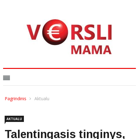
Pagrindinis
Aktualu
AKTUALU
Talentingasis tinginys,