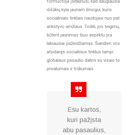
formuotoja įsitikinusi, kad daugiausia
iššūkių kyla jaunam žmogui, kuris
socialiniais tinklais naudojasi nuo pat
ankstyvo amžiaus. Todėl, jos teigimu,
būtent jaunimas šiuo aspektu yra
labiausiai pažeidžiamas. Šiandien vos
atsidaręs socialinius tinklus tampi
globalaus pasaulio dalimi su visais to
privalumais ir trūkumais.
Esu kartos,
kuri pažįsta
abu pasaulius,