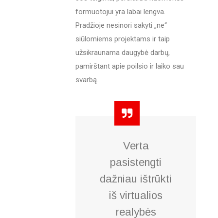
formuotojui yra labai lengva.
Pradžioje nesinori sakyti „ne“
siūlomiems projektams ir taip
užsikraunama daugybė darbų,
pamirštant apie poilsio ir laiko sau
svarbą.
Verta
pasistengti
dažniau ištrūkti
iš virtualios
realybės