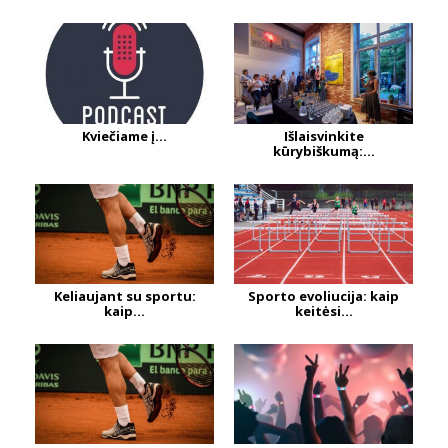
Kviečiame į...
Išlaisvinkite
kūrybiškumą:...
Keliaujant su sportu:
Sporto evoliucija: kaip
kaip...
keitėsi...