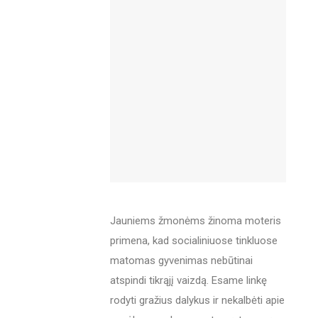
Jauniems žmonėms žinoma moteris
primena, kad socialiniuose tinkluose
matomas gyvenimas nebūtinai
atspindi tikrąjį vaizdą. Esame linkę
rodyti gražius dalykus ir nekalbėti apie