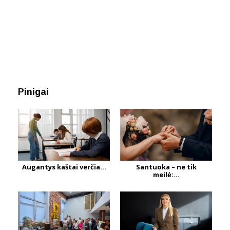
Pinigai
Augantys kaštai verčia...
Santuoka – ne tik
meilė:...