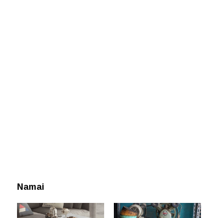
Namai