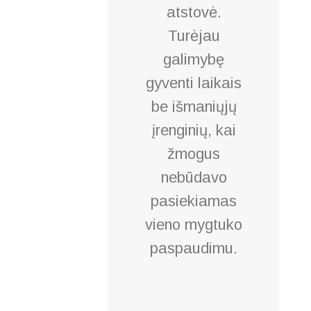
atstovė.
Turėjau
galimybę
gyventi laikais
be išmaniųjų
įrenginių, kai
žmogus
nebūdavo
pasiekiamas
vieno mygtuko
paspaudimu.