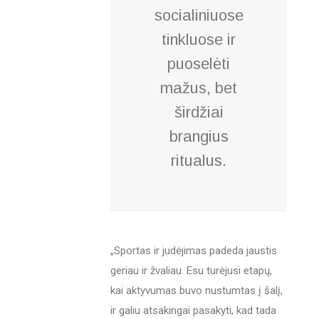
socialiniuose
tinkluose ir
puoselėti
mažus, bet
širdžiai
brangius
ritualus.
„Sportas ir judėjimas padeda jaustis
geriau ir žvaliau. Esu turėjusi etapų,
kai aktyvumas buvo nustumtas į šalį,
ir galiu atsakingai pasakyti, kad tada