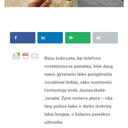
Būnu šokiruota, kai telefono
nustatymuose pamatau, kiek daug
mano gyvenimo laiko pasiglemžia
socialiniai tinklai, sako nuomonės
formuotoja Inidė Jasnauskaitė-
Jonaitė. Žymi moteris atvira – riba
tarp poilsio laiko ir darbo išsitrina
labai lengvai, o balanso paieškos
užtrunka.