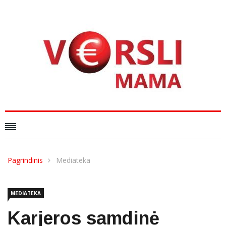
Pagrindinis
Mediateka
MEDIATEKA
Karjeros samdinė