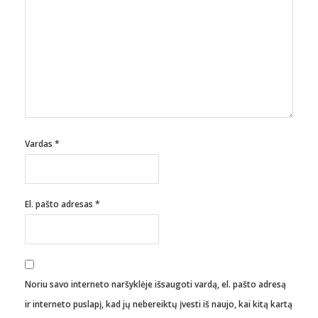
Vardas
*
El. pašto adresas
*
Noriu savo interneto naršyklėje išsaugoti vardą, el. pašto adresą
ir interneto puslapį, kad jų nebereiktų įvesti iš naujo, kai kitą kartą