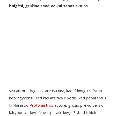
baigėsi, grąžina savo vaikui senas skolas.
Visi autoriai lyg susitarę tvirtina, kad iš knygų rašymo
nepragyvensi. Tad kas atsitiko ir kodėl, kad populiaraus
tinklaraščio
Proto aistros
autorė, grožio prekių verslo
kūrybos vadovė ėmė ir parašė knygą? „Kad ir kiek