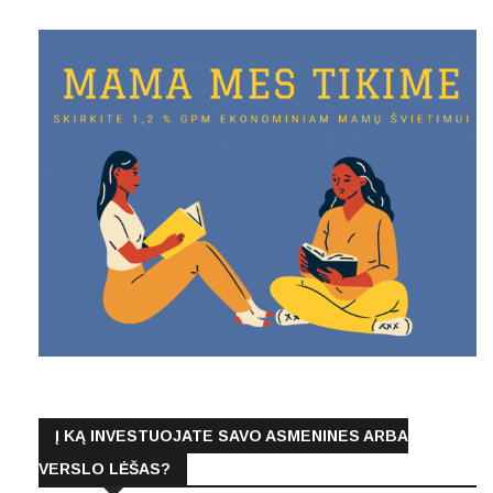
Į KĄ INVESTUOJATE SAVO ASMENINES ARBA
VERSLO LĖŠAS?