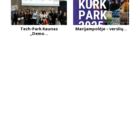
Tech-Park Kaunas
Marijampolėje – verslių...
„Demo...