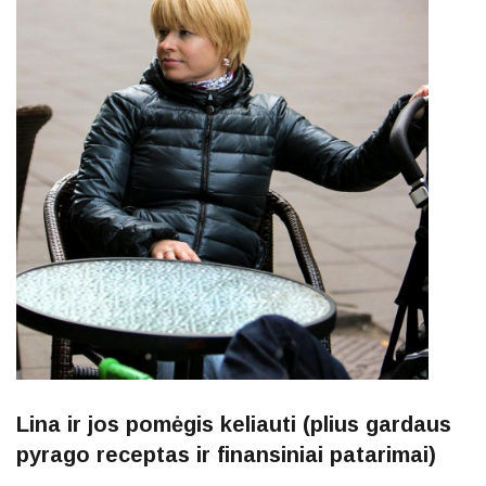
Lina ir jos pomėgis keliauti (plius gardaus
pyrago receptas ir finansiniai patarimai)