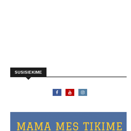
SUSISIEKIME