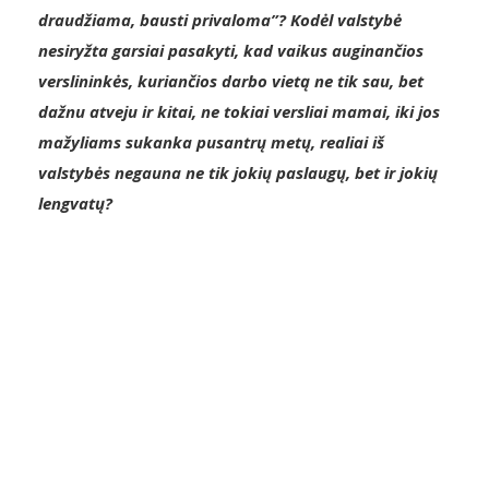
draudžiama, bausti privaloma”? Kodėl valstybė
nesiryžta garsiai pasakyti, kad vaikus auginančios
verslininkės, kuriančios darbo vietą ne tik sau, bet
dažnu atveju ir kitai, ne tokiai versliai mamai, iki jos
mažyliams sukanka pusantrų metų, realiai iš
valstybės negauna ne tik jokių paslaugų, bet ir jokių
lengvatų?