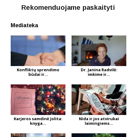
Rekomenduojame paskaityti
Mediateka
Konfliktų sprendimo
Dr. Janina Radvilė:
būdai ir...
imkime ir...
Karjeros samdinė Jolita:
Nida ir jos atvirukai
knyga...
laimingiems...