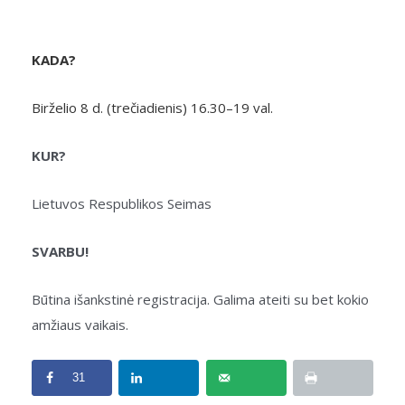
KADA?
Birželio 8 d. (trečiadienis) 16.30–19 val.
KUR?
Lietuvos Respublikos Seimas
SVARBU!
Būtina išankstinė registracija. Galima ateiti su bet kokio
amžiaus vaikais.
31