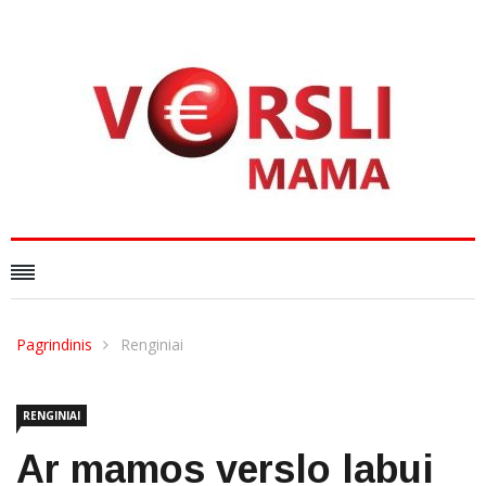
Pagrindinis
Renginiai
RENGINIAI
Ar mamos verslo labui