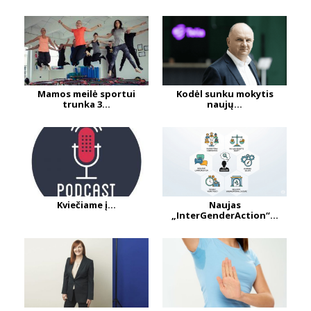
Mamos meilė sportui
Kodėl sunku mokytis
trunka 3...
naujų...
Kviečiame į...
Naujas
„InterGenderAction“...