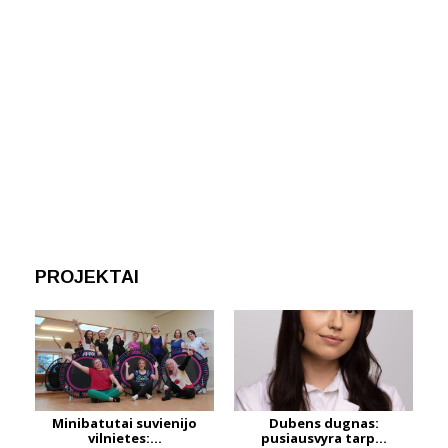
PROJEKTAI
Minibatutai suvienijo
Dubens dugnas:
vilnietes:...
pusiausvyra tarp...