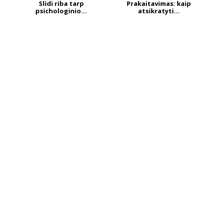
Slidi riba tarp
Prakaitavimas: kaip
psichologinio...
atsikratyti...