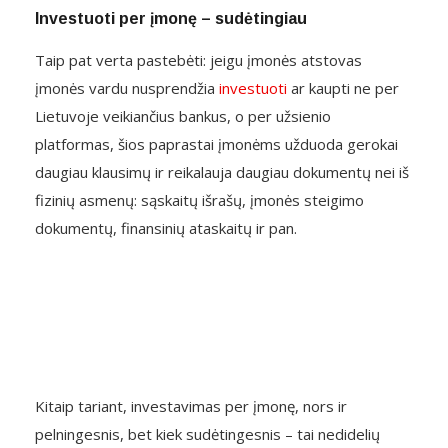
Investuoti per įmonę – sudėtingiau
Taip pat verta pastebėti: jeigu įmonės atstovas
įmonės vardu nusprendžia
investuoti
ar kaupti ne per
Lietuvoje veikiančius bankus, o per užsienio
platformas, šios paprastai įmonėms užduoda gerokai
daugiau klausimų ir reikalauja daugiau dokumentų nei iš
fizinių asmenų: sąskaitų išrašų, įmonės steigimo
dokumentų, finansinių ataskaitų ir pan.
Kitaip tariant, investavimas per įmonę, nors ir
pelningesnis, bet kiek sudėtingesnis – tai nedidelių