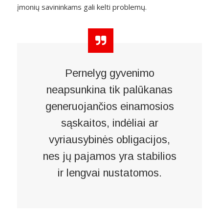
įmonių savininkams gali kelti problemų.
Pernelyg gyvenimo
neapsunkina tik palūkanas
generuojančios einamosios
sąskaitos, indėliai ar
vyriausybinės obligacijos,
nes jų pajamos yra stabilios
ir lengvai nustatomos.