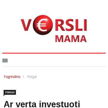
Pagrindinis
Pinigai
PINIGAI
Ar verta investuoti