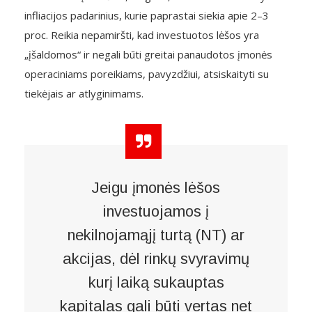
infliacijos padarinius, kurie paprastai siekia apie 2–3
proc. Reikia nepamiršti, kad investuotos lėšos yra
„įšaldomos“ ir negali būti greitai panaudotos įmonės
operaciniams poreikiams, pavyzdžiui, atsiskaityti su
tiekėjais ar atlyginimams.
Jeigu įmonės lėšos
investuojamos į
nekilnojamąjį turtą (NT) ar
akcijas, dėl rinkų svyravimų
kurį laiką sukauptas
kapitalas gali būti vertas net