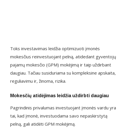
Toks investavimas leidžia optimizuoti įmonės
mokesčius reinvestuojant pelną, atidedant gyventojų
pajamų mokesčio (GPM) mokėjimą ir taip uždirbant
daugiau. Tačiau susiduriama su kompleksine apskaita,
reguliavimu ir, žinoma, rizika.
Mokesčių atidėjimas leidžia uždirbti daugiau
Pagrindinis privalumas investuojant įmonės vardu yra
tai, kad įmonė, investuodama savo nepaskirstytą
pelną, gali atidėti GPM mokėjimą.