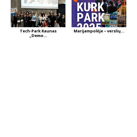
Tech-Park Kaunas
Marijampolėje – verslių...
„Demo...