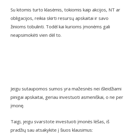
Su kitomis turto klasėmis, tokiomis kaip akcijos, NT ar
obligacijos, reikia skirti resursų apskaitai ir savo
žinioms tobulinti. Todėl kai kurioms įmonėms gali
neapsimokėti vien dėl to.
Jeigu sutaupomos sumos yra mažesnės nei išleidžiami
pinigai apskaitai, geriau investuoti asmeniškai, o ne per
įmonę.
Taigi, jeigu svarstote investuoti įmonės lėšas, iš
pradžių sau atsakykite į šiuos klausimus: