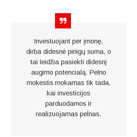
Investuojant per įmonę,
dirba didesnė pinigų suma, o
tai leidžia pasiekti didesnį
augimo potencialą. Pelno
mokestis mokamas tik tada,
kai investicijos
parduodamos ir
realizuojamas pelnas.