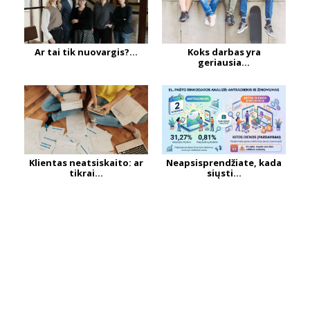
Ar tai tik nuovargis?...
Koks darbas yra
geriausia...
Klientas neatsiskaito: ar
Neapsisprendžiate, kada
tikrai...
siųsti...