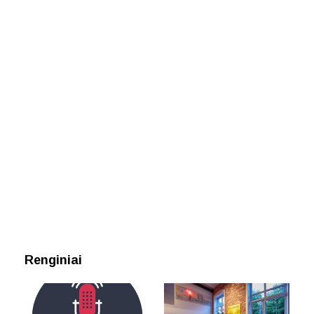
Renginiai