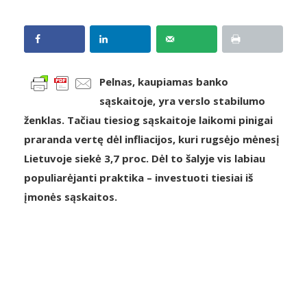
Pelnas, kaupiamas banko
sąskaitoje, yra verslo stabilumo
ženklas. Tačiau tiesiog sąskaitoje laikomi pinigai
praranda vertę dėl infliacijos, kuri rugsėjo mėnesį
Lietuvoje siekė 3,7 proc. Dėl to šalyje vis labiau
populiarėjanti praktika – investuoti tiesiai iš
įmonės sąskaitos.