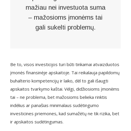
mažiau nei investuota suma
– mažosioms įmonėms tai
gali sukelti problemų.
Be to, visos investicijos turi būti tinkamai atvaizduotos
įmonės finansinėje apskaitoje. Tai reikalauja papildomų
buhalterio kompetencijų ir laiko, dėl to gali išaugti
apskaitos tvarkymo kaštai. Vėlgi, didžiosioms įmonėms
tai – ne problema, bet mažosioms belieka rinktis
indėlius ar panašias minimalaus sudėtingumo
investicines priemones, kad sumažėtų ne tik rizika, bet
ir apskaitos sudėtingumas.