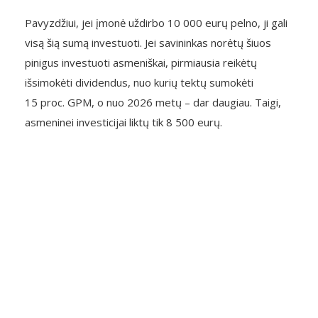
Pavyzdžiui, jei įmonė uždirbo 10 000 eurų pelno, ji gali
visą šią sumą investuoti. Jei savininkas norėtų šiuos
pinigus investuoti asmeniškai, pirmiausia reikėtų
išsimokėti dividendus, nuo kurių tektų sumokėti
15 proc. GPM, o nuo 2026 metų – dar daugiau. Taigi,
asmeninei investicijai liktų tik 8 500 eurų.