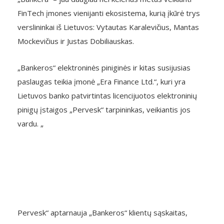
FinTech įmones vienijanti ekosistema, kurią įkūrė trys
verslininkai iš Lietuvos: Vytautas Karalevičius, Mantas
Mockevičius ir Justas Dobiliauskas.
„Bankeros“ elektroninės piniginės ir kitas susijusias
paslaugas teikia įmonė „Era Finance Ltd.“, kuri yra
Lietuvos banko patvirtintas licencijuotos elektroninių
pinigų įstaigos „Pervesk“ tarpininkas, veikiantis jos
vardu. „
Pervesk“ aptarnauja „Bankeros“ klientų sąskaitas,