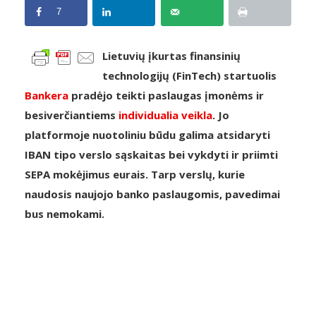
7
Lietuvių įkurtas finansinių
technologijų (FinTech) startuolis
Bankera
pradėjo teikti paslaugas įmonėms ir
besiverčiantiems
individualia veikla
. Jo
platformoje nuotoliniu būdu galima atsidaryti
IBAN tipo verslo sąskaitas bei vykdyti ir priimti
SEPA mokėjimus eurais. Tarp verslų, kurie
naudosis naujojo banko paslaugomis, pavedimai
bus nemokami.