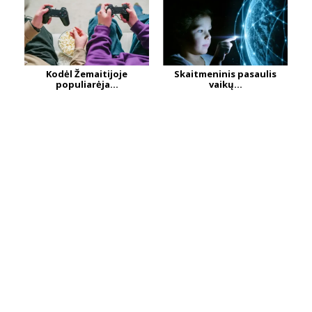
Kodėl Žemaitijoje
Skaitmeninis pasaulis
populiarėja...
vaikų...