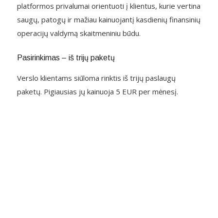
platformos privalumai orientuoti į klientus, kurie vertina
saugų, patogų ir mažiau kainuojantį kasdienių finansinių
operacijų valdymą skaitmeniniu būdu.
Pasirinkimas – iš trijų paketų
Verslo klientams siūloma rinktis iš trijų paslaugų
paketų. Pigiausias jų kainuoja 5 EUR per mėnesį.