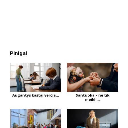
Pinigai
Augantys kaštai verčia...
Santuoka – ne tik
meilė:...