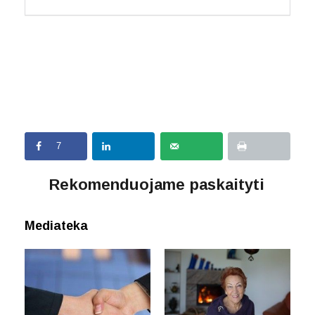
7
Rekomenduojame paskaityti
Mediateka