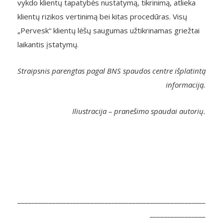
vykdo klientų tapatybės nustatymą, tikrinimą, atlieka
klientų rizikos vertinimą bei kitas procedūras. Visų
„Pervesk“ klientų lėšų saugumas užtikrinamas griežtai
laikantis įstatymų.
Straipsnis parengtas pagal BNS spaudos centre išplatintą
informaciją.
Iliustracija – pranešimo spaudai autorių.
______________________________________________________
________________