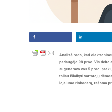
Analizė rodo, kad elektronin
padaugėjo 98 proc. Vis dėlto 
sugeneravo vos 5 proc. prekių 
toliau išlaikyti vartotojų dėm
lojalumo rinkodarą, rašoma pr