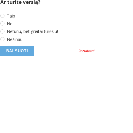
Ar turite verslą?
Taip
Ne
Neturiu, bet greitai turėsiu!
Nežinau
Rezultatai