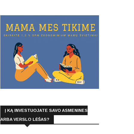
Į KĄ INVESTUOJATE SAVO ASMENINES
ARBA VERSLO LĖŠAS?