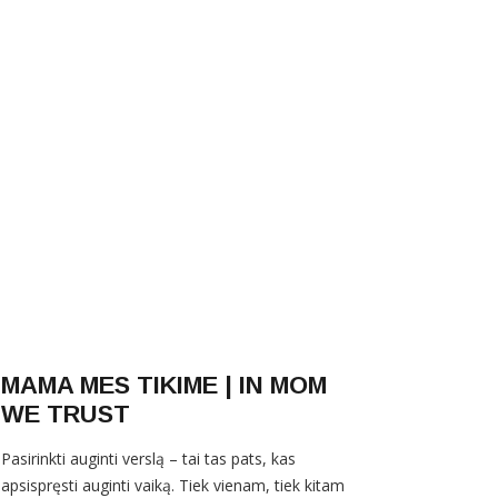
MAMA MES TIKIME | IN MOM
WE TRUST
Pasirinkti auginti verslą – tai tas pats, kas
apsispręsti auginti vaiką. Tiek vienam, tiek kitam