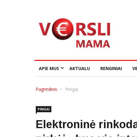
APIE MUS
AKTUALU
RENGINIAI
VE
Pagrindinis
Pinigai
PINIGAI
Elektroninė rinkoda