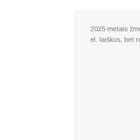
2025 metais žmo
el. laiškus, bet