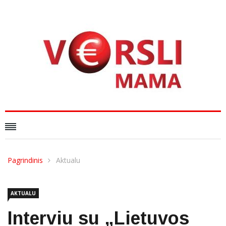
Pagrindinis
Aktualu
AKTUALU
Interviu su „Lietuvos