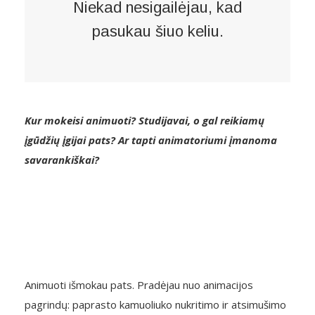
Niekad nesigailėjau, kad
pasukau šiuo keliu.
Kur mokeisi animuoti? Studijavai, o gal reikiamų
įgūdžių įgijai pats? Ar tapti animatoriumi įmanoma
savarankiškai?
Animuoti išmokau pats. Pradėjau nuo animacijos
pagrindų: paprasto kamuoliuko nukritimo ir atsimušimo