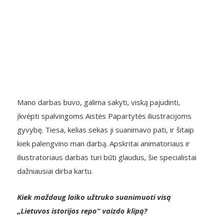
Mano darbas buvo, galima sakyti, viską pajudinti,
įkvėpti spalvingoms Aistės Papartytės iliustracijoms
gyvybę. Tiesa, kelias sekas ji suanimavo pati, ir šitaip
kiek palengvino man darbą. Apskritai animatoriaus ir
iliustratoriaus darbas turi būti glaudus, šie specialistai
dažniausiai dirba kartu.
Kiek maždaug laiko užtruko suanimuoti visą
„Lietuvos istorijos repo“ vaizdo klipą?