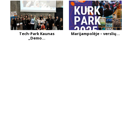
Tech-Park Kaunas
Marijampolėje – verslių...
„Demo...