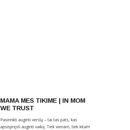
MAMA MES TIKIME | IN MOM
WE TRUST
Pasirinkti auginti verslą – tai tas pats, kas
apsispręsti auginti vaiką. Tiek vienam, tiek kitam