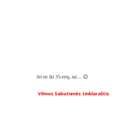
Jei ne iki 35-erių, tai… 😉
Vilmos Sabutienės tinklaraštis