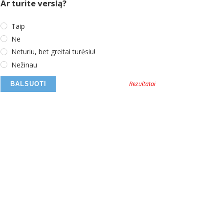
Ar turite verslą?
Taip
Ne
Neturiu, bet greitai turėsiu!
Nežinau
Rezultatai