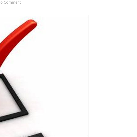
o Comment