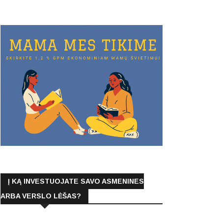
Į KĄ INVESTUOJATE SAVO ASMENINES
ARBA VERSLO LĖŠAS?