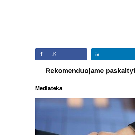
19
Rekomenduojame paskaityt
Mediateka