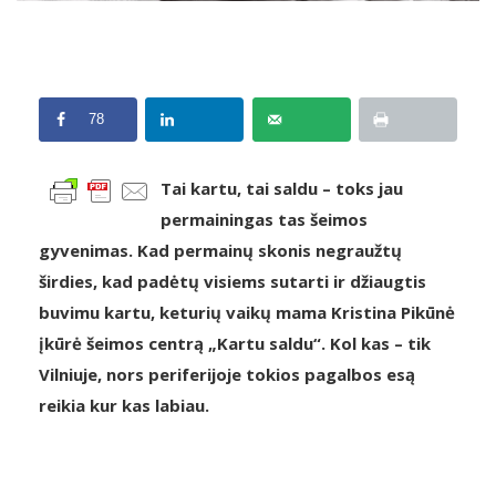
78
Tai kartu, tai saldu – toks jau
permainingas tas šeimos
gyvenimas. Kad permainų skonis negraužtų
širdies, kad padėtų visiems sutarti ir džiaugtis
buvimu kartu, keturių vaikų mama Kristina Pikūnė
įkūrė šeimos centrą „Kartu saldu“. Kol kas – tik
Vilniuje, nors periferijoje tokios pagalbos esą
reikia kur kas labiau.