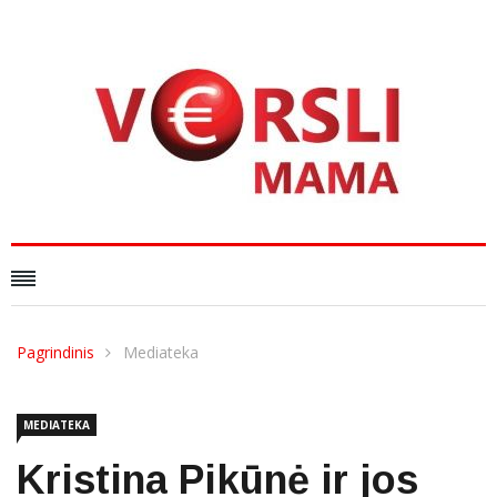
Pagrindinis
Mediateka
MEDIATEKA
Kristina Pikūnė ir jos