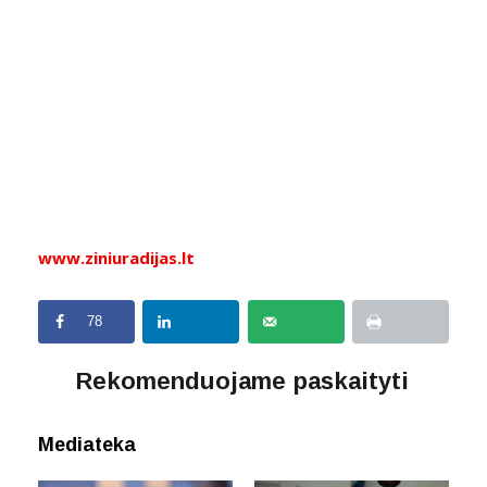
www.ziniuradijas.lt
78
Rekomenduojame paskaityti
Mediateka