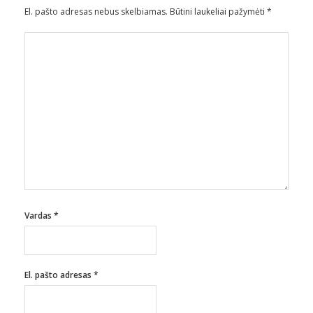
El. pašto adresas nebus skelbiamas.
Būtini laukeliai pažymėti
*
Vardas
*
El. pašto adresas
*