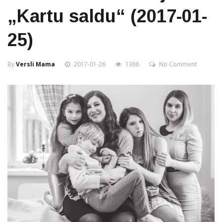
„Kartu saldu“ (2017-01-
25)
By
Versli Mama
2017-01-26
1366
No Comment