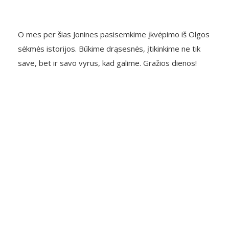
O mes per šias Jonines pasisemkime įkvėpimo iš Olgos
sėkmės istorijos. Būkime drąsesnės, įtikinkime ne tik
save, bet ir savo vyrus, kad galime. Gražios dienos!