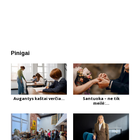
Pinigai
Augantys kaštai verčia...
Santuoka – ne tik
meilė:...