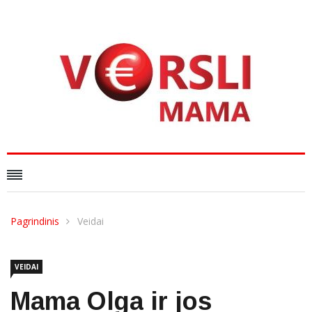
Pagrindinis
Veidai
VEIDAI
Mama Olga ir jos