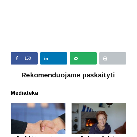
158
Rekomenduojame paskaityti
Mediateka