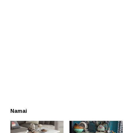
Namai