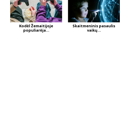
Kodėl Žemaitijoje
Skaitmeninis pasaulis
populiarėja...
vaikų...