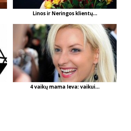
Linos ir Neringos klientų...
4 vaikų mama Ieva: vaikui...