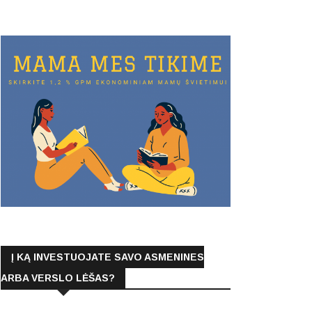
Į KĄ INVESTUOJATE SAVO ASMENINES
ARBA VERSLO LĖŠAS?