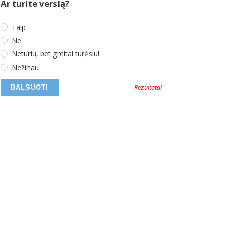
Ar turite verslą?
Taip
Ne
Neturiu, bet greitai turėsiu!
Nežinau
Rezultatai