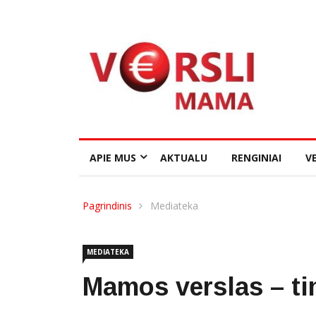
APIE MUS
AKTUALU
RENGINIAI
VE
Pagrindinis
Mediateka
MEDIATEKA
Mamos verslas – tin