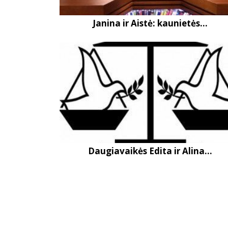
Janina ir Aistė: kaunietės...
Daugiavaikės Edita ir Alina...