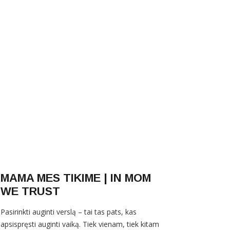
MAMA MES TIKIME | IN MOM
WE TRUST
Pasirinkti auginti verslą – tai tas pats, kas
apsispręsti auginti vaiką. Tiek vienam, tiek kitam