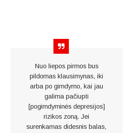
Nuo liepos pirmos bus
pildomas klausimynas, iki
arba po gimdymo, kai jau
galima pačiupti
[pogimdyminės depresijos]
rizikos zoną. Jei
surenkamas didesnis balas,