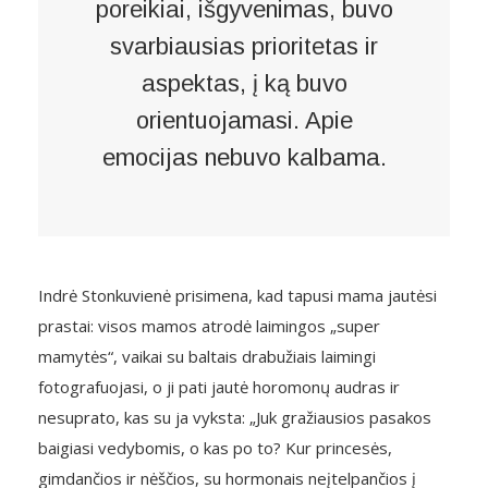
poreikiai, išgyvenimas, buvo
svarbiausias prioritetas ir
aspektas, į ką buvo
orientuojamasi. Apie
emocijas nebuvo kalbama.
Indrė Stonkuvienė prisimena, kad tapusi mama jautėsi
prastai: visos mamos atrodė laimingos „super
mamytės“, vaikai su baltais drabužiais laimingi
fotografuojasi, o ji pati jautė horomonų audras ir
nesuprato, kas su ja vyksta: „Juk gražiausios pasakos
baigiasi vedybomis, o kas po to? Kur princesės,
gimdančios ir nėščios, su hormonais neįtelpančios į