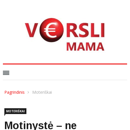
Pagrindinis
Moteriškai
MOTERIŠKAI
Motinystė – ne