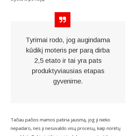
Tyrimai rodo, jog augindama
kūdikį moteris per parą dirba
2,5 etato ir tai yra pats
produktyviausias etapas
gyvenime.
Tačiau pačios mamos patiria jausmą, jog ji nieko
nepadaro, nes ji nesuvaldo visų procesų, kaip norėtų