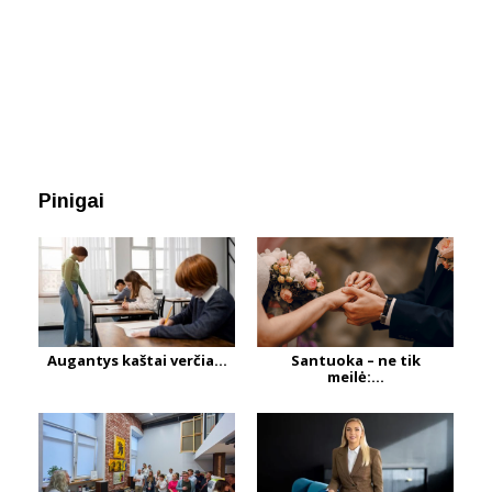
Pinigai
Augantys kaštai verčia...
Santuoka – ne tik
meilė:...