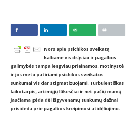
Nors apie psichikos sveikatą
kalbame vis drąsiau ir pagalbos
galimybės tampa lengviau prieinamos, motinystė
ir jos metu patiriami psichikos sveikatos
sunkumai vis dar stigmatizuojami. Turbulentiškas
laikotarpis, artimųjų lūkesčiai ir net pačių mamų
jaučiama gėda dėl išgyvenamų sunkumų dažnai
prisideda prie pagalbos kreipimosi atidėliojimo.