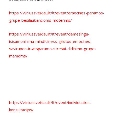
https://vilniussveikiau.lt/lt/event/emocines-paramos-
grupe-besilaukiancioms-moterims/
https://vilniussveikiau.lt/lt/event/demesingu-
isisamoninimu-mindfulness-gristos-emocines-
savirupos-ir-atsparumo-stresui-didinimo-grupe-
mamoms/
https://vilniussveikiau.lt/lt/event/individualios-
konsultacijos/