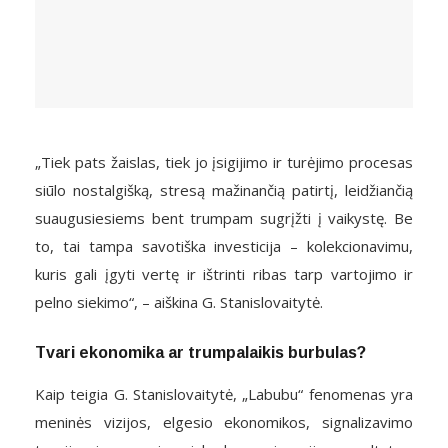
„Tiek pats žaislas, tiek jo įsigijimo ir turėjimo procesas
siūlo nostalgišką, stresą mažinančią patirtį, leidžiančią
suaugusiesiems bent trumpam sugrįžti į vaikystę. Be
to, tai tampa savotiška investicija – kolekcionavimu,
kuris gali įgyti vertę ir ištrinti ribas tarp vartojimo ir
pelno siekimo“, – aiškina G. Stanislovaitytė.
Tvari ekonomika ar trumpalaikis burbulas?
Kaip teigia G. Stanislovaitytė, „Labubu“ fenomenas yra
meninės vizijos, elgesio ekonomikos, signalizavimo