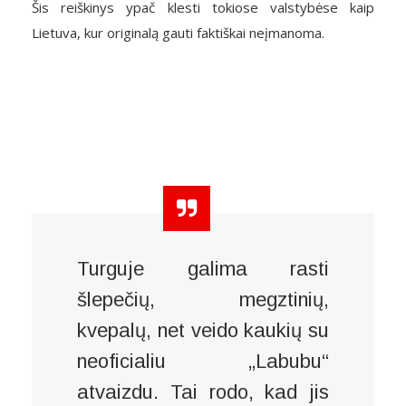
Šis reiškinys ypač klesti tokiose valstybėse kaip
Lietuva, kur originalą gauti faktiškai neįmanoma.
Turguje galima rasti
šlepečių, megztinių,
kvepalų, net veido kaukių su
neoficialiu „Labubu“
atvaizdu. Tai rodo, kad jis