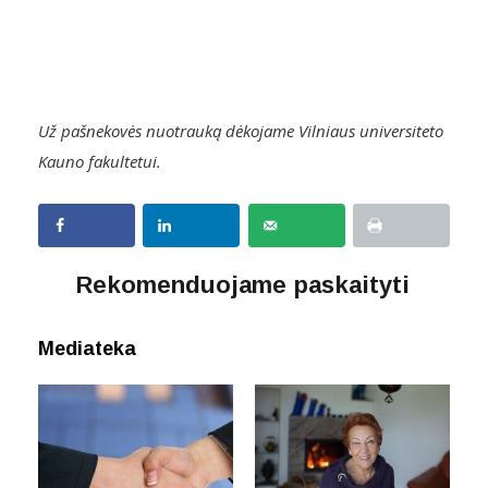
Už pašnekovės nuotrauką dėkojame Vilniaus universiteto
Kauno fakultetui.
Rekomenduojame paskaityti
Mediateka