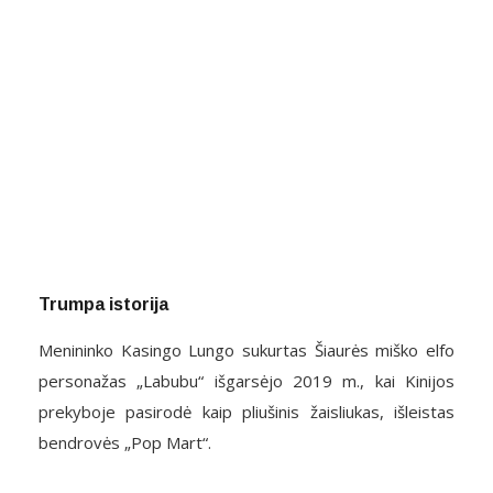
Trumpa istorija
Menininko Kasingo Lungo sukurtas Šiaurės miško elfo
personažas „Labubu“ išgarsėjo 2019 m., kai Kinijos
prekyboje pasirodė kaip pliušinis žaisliukas, išleistas
bendrovės „Pop Mart“.