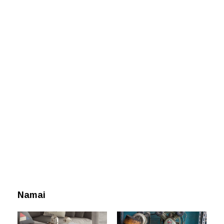
Namai