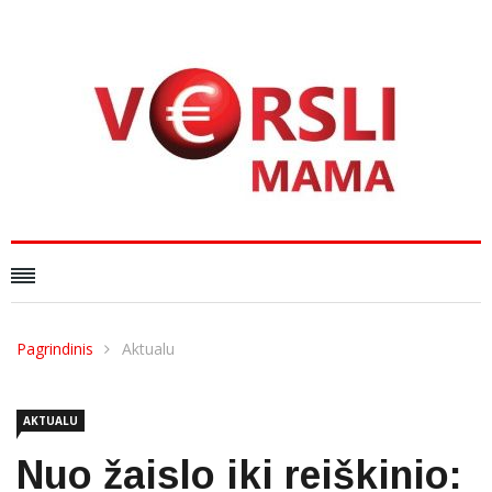
Pagrindinis
Aktualu
AKTUALU
Nuo žaislo iki reiškinio: