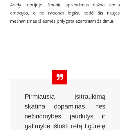
Ariely teorijoje, žmonių sprendimus dažnai lemia
emocijos, o ne racionali logika, todėl šis naujas
mechanizmas iš esmės prilygsta azartiniam žaidimui.
Pirmiausia įsitraukimą
skatina dopaminas, nes
nežinomybės jaudulys ir
galimybė išlošti retą figūrėlę