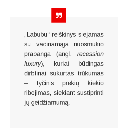
„Labubu“ reiškinys siejamas
su vadinamąja nuosmukio
prabanga (angl.
recession
luxury
), kuriai būdingas
dirbtinai sukurtas trūkumas
– tyčinis prekių kiekio
ribojimas, siekiant sustiprinti
jų geidžiamumą.