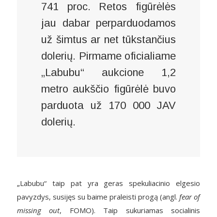
741 proc. Retos figūrėlės
jau dabar perparduodamos
už šimtus ar net tūkstančius
dolerių. Pirmame oficialiame
„Labubu“ aukcione 1,2
metro aukščio figūrėlė buvo
parduota už 170 000 JAV
dolerių.
„Labubu“ taip pat yra geras spekuliacinio elgesio
pavyzdys, susijęs su baime praleisti progą (angl.
fear of
missing out
, FOMO). Taip sukuriamas socialinis