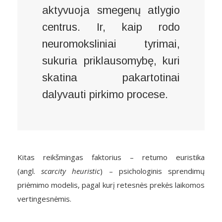
aktyvuoja smegenų atlygio
centrus. Ir, kaip rodo
neuromoksliniai tyrimai,
sukuria priklausomybę, kuri
skatina pakartotinai
dalyvauti pirkimo procese.
Kitas reikšmingas faktorius – retumo euristika
(angl.
scarcity heuristic
) – psichologinis sprendimų
priėmimo modelis, pagal kurį retesnės prekės laikomos
vertingesnėmis.