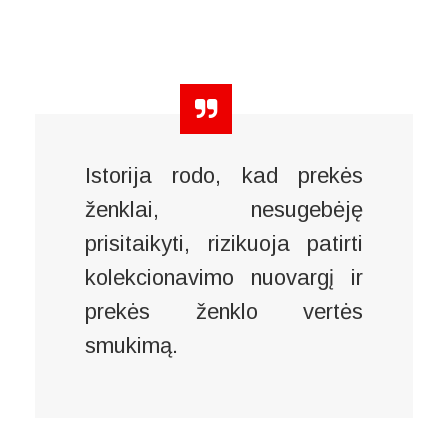
Istorija rodo, kad prekės
ženklai, nesugebėję
prisitaikyti, rizikuoja patirti
kolekcionavimo nuovargį ir
prekės ženklo vertės
smukimą.