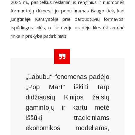
2025 m., pasitelkus reklaminius renginius ir nuomonės
formuotojų dėmesį, jo populiarumas išaugo tiek, kad
Jungtinėje Karalystėje prie parduotuvių formavosi
įspūdingos eilės, o Lietuvoje pradėjo klestėti antrinė
rinka ir prekyba padirbiniais.
„Labubu“ fenomenas padėjo
„Pop Mart“ iškilti tarp
didžiausių Kinijos žaislų
gamintojų ir kartu metė
iššūkį tradiciniams
ekonomikos modeliams,