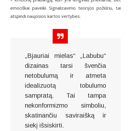
emociškai paveiki. Signalizavimo teorijos požiūriu, tai
atspindi naujosios kartos vertybes.
„Bjauriai mielas“ „Labubu“
dizainas tarsi švenčia
netobulumą ir atmeta
idealizuotą tobulumo
sampratą. Tai tampa
nekonformizmo simboliu,
skatinančiu saviraišką ir
siekį išsiskirti.