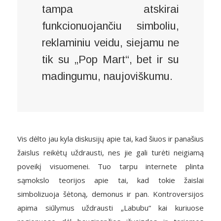
tampa atskirai
funkcionuojančiu simboliu,
reklaminiu veidu, siejamu ne
tik su „Pop Mart“, bet ir su
madingumu, naujoviškumu.
Vis dėlto jau kyla diskusijų apie tai, kad šiuos ir panašius
žaislus reikėtų uždrausti, nes jie gali turėti neigiamą
poveikį visuomenei. Tuo tarpu internete plinta
sąmokslo teorijos apie tai, kad tokie žaislai
simbolizuoja šėtoną, demonus ir pan. Kontroversijos
apima siūlymus uždrausti „Labubu“ kai kuriuose