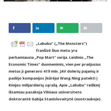
„Labubu“ („The Monsters“)
franšizė šiuo metu yra
perkamiausia „Pop Mart“ serija. Leidinio „The
Economic Times“ duomenimis, vien per praėjusius
metus ji generavo 419 mln. JAV dolerių pajamų ir
padėjo kompanijos įkūrėjui Wang Ning patekti į
Kinijos milijardierių sąrašą. Apie „Labubu“ reiškinį
išsamiau pasakoja Vilniaus universiteto
doktorantė Gabija Stanislovaitytė (nuotraukoje).