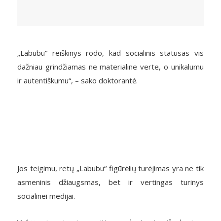
„Labubu“ reiškinys rodo, kad socialinis statusas vis
dažniau grindžiamas ne materialine verte, o unikalumu
ir autentiškumu“, – sako doktorantė.
Jos teigimu, retų „Labubu“ figūrėlių turėjimas yra ne tik
asmeninis džiaugsmas, bet ir vertingas turinys
socialinei medijai.