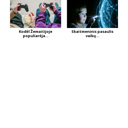
Kodėl Žemaitijoje
Skaitmeninis pasaulis
populiarėja...
vaikų...