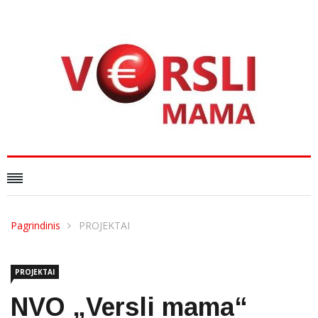
Pagrindinis
PROJEKTAI
PROJEKTAI
NVO „Versli mama“