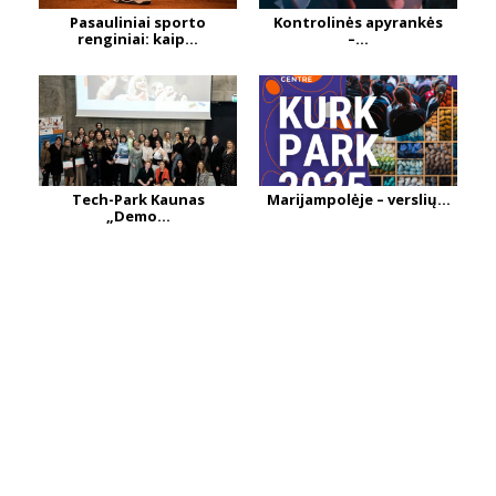
Pasauliniai sporto
Kontrolinės apyrankės
renginiai: kaip...
–...
Tech-Park Kaunas
Marijampolėje – verslių...
„Demo...