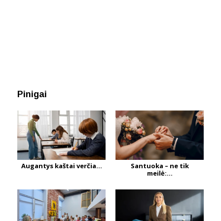
Pinigai
Augantys kaštai verčia...
Santuoka – ne tik
meilė:...