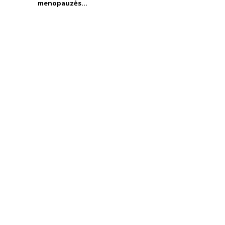
menopauzės...