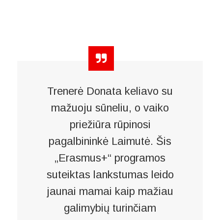
Trenerė Donata keliavo su
mažuoju sūneliu, o vaiko
priežiūra rūpinosi
pagalbininkė Laimutė. Šis
„Erasmus+“ programos
suteiktas lankstumas leido
jaunai mamai kaip mažiau
galimybių turinčiam