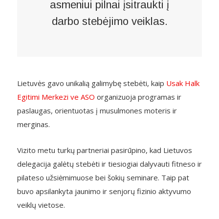
asmeniui pilnai įsitraukti į
darbo stebėjimo veiklas.
Lietuvės gavo unikalią galimybę stebėti, kaip
Usak Halk
Egitimi Merkezi ve ASO
organizuoja programas ir
paslaugas, orientuotas į musulmones moteris ir
merginas.
Vizito metu turkų partneriai pasirūpino, kad Lietuvos
delegacija galėtų stebėti ir tiesiogiai dalyvauti fitneso ir
pilateso užsiėmimuose bei
šokių seminare. Taip pat
buvo apsilankyta jaunimo ir senjorų fizinio aktyvumo
veiklų vietose.