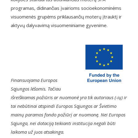
programas, didinančias įvairioms socioekonominėms
visuomenės grupėms priklausančių moterų įtrauktį ir
aktyvų dalyvavimą visuomeniniame gyvenime.
Finansuojama Europos
Sąjungos lėšomis. Tačiau
išreiškiamas požiūris ar nuomonė yra tik autoriaus (-ių) ir
tai nebūtinai atspindi Europos Sąjungos ar Švietimo
mainų paramos fondo požiūrį ar nuomonę. Nei Europos
Sąjunga, nei dotaciją teikianti institucija negali būti
laikoma už juos atsakinga.