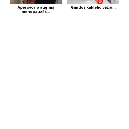
Apie svorio augimą
Gimdos kaklelio vėžio...
menopauzės...