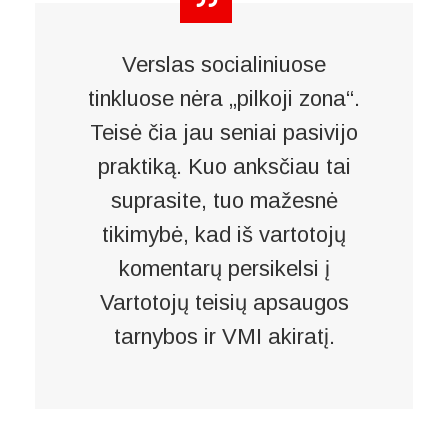
Verslas socialiniuose
tinkluose nėra „pilkoji zona“.
Teisė čia jau seniai pasivijo
praktiką. Kuo anksčiau tai
suprasite, tuo mažesnė
tikimybė, kad iš vartotojų
komentarų persikelsi į
Vartotojų teisių apsaugos
tarnybos ir VMI akiratį.