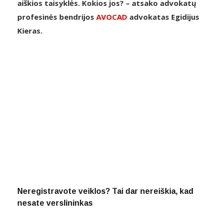
aiškios taisyklės. Kokios jos? – atsako advokatų
profesinės bendrijos
AVOCAD
advokatas Egidijus
Kieras.
Neregistravote veiklos? Tai dar nereiškia, kad
nesate verslininkas