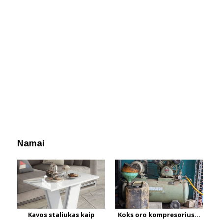
Namai
Kavos staliukas kaip
Koks oro kompresorius...