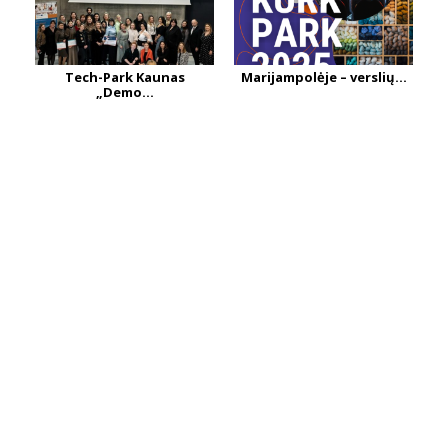
Tech-Park Kaunas
Marijampolėje – verslių...
„Demo...