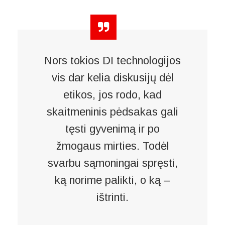
Nors tokios DI technologijos
vis dar kelia diskusijų dėl
etikos, jos rodo, kad
skaitmeninis pėdsakas gali
tęsti gyvenimą ir po
žmogaus mirties. Todėl
svarbu sąmoningai spręsti,
ką norime palikti, o ką –
ištrinti.