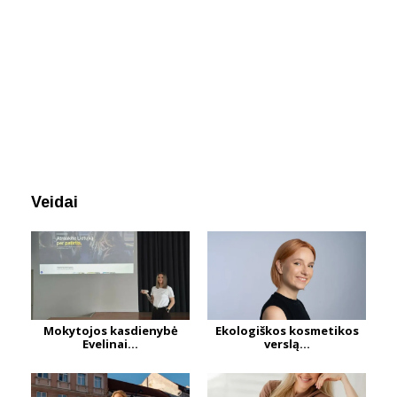
Veidai
Mokytojos kasdienybė
Ekologiškos kosmetikos
Evelinai...
verslą...