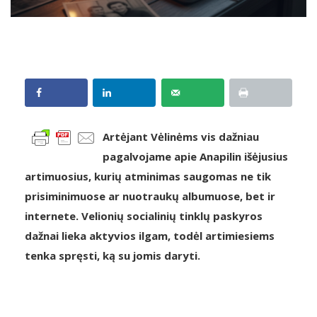
Artėjant Vėlinėms vis dažniau
pagalvojame apie Anapilin išėjusius
artimuosius, kurių atminimas saugomas ne tik
prisiminimuose ar nuotraukų albumuose, bet ir
internete. Velionių socialinių tinklų paskyros
dažnai lieka aktyvios ilgam, todėl artimiesiems
tenka spręsti, ką su jomis daryti.