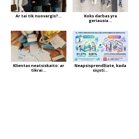
Ar tai tik nuovargis?...
Koks darbas yra
geriausia...
Klientas neatsiskaito: ar
Neapsisprendžiate, kada
tikrai...
siųsti...