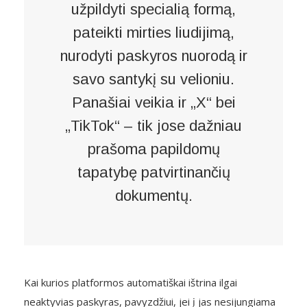
užpildyti specialią formą,
pateikti mirties liudijimą,
nurodyti paskyros nuorodą ir
savo santykį su velioniu.
Panašiai veikia ir „X“ bei
„TikTok“ – tik jose dažniau
prašoma papildomų
tapatybę patvirtinančių
dokumentų.
Kai kurios platformos automatiškai ištrina ilgai
neaktyvias paskyras, pavyzdžiui, jei į jas nesijungiama