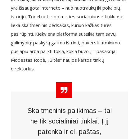
yra išsaugota internete – nuo nuotraukų iki pokalbių
istorijų. Todėl net ir po mirties socialiniuose tinkluose
lieka skaitmeninis pėdsakas, kuriuo kažkas turės
pasirūpinti. Kiekviena platforma suteikia tam savų
galimybių: paskyrą galima ištrinti, paversti atminimo
puslapiu arba palikti tokią, kokia buvo“, – pasakoja
Modestas Ropė, „Bitės“ naujos kartos tinklų
direktorius.
Skaitmeninis palikimas – tai
ne tik socialiniai tinklai. Į jį
patenka ir el. paštas,