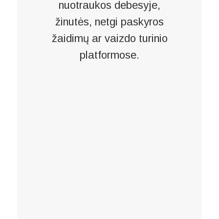
nuotraukos debesyje,
žinutės, netgi paskyros
žaidimų ar vaizdo turinio
platformose.