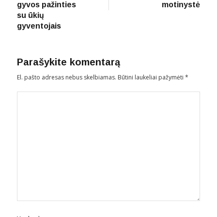
įrašų
gyvos pažinties
motinystė
su ūkių
gyventojais
Parašykite komentarą
El. pašto adresas nebus skelbiamas.
Būtini laukeliai pažymėti
*