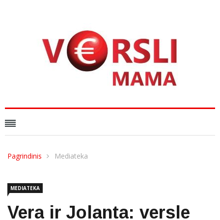
Pagrindinis
Mediateka
MEDIATEKA
Vera ir Jolanta: versle