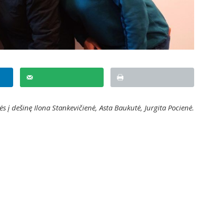
ės į dešinę Ilona Stankevičienė, Asta Baukutė, Jurgita Pocienė.