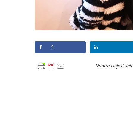
9
Nuotraukoje iš kair