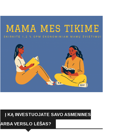
Į KĄ INVESTUOJATE SAVO ASMENINES
ARBA VERSLO LĖŠAS?