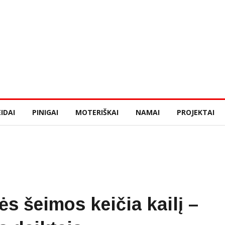
IDAI
PINIGAI
MOTERIŠKAI
NAMAI
PROJEKTAI
ės šeimos keičia kailį –