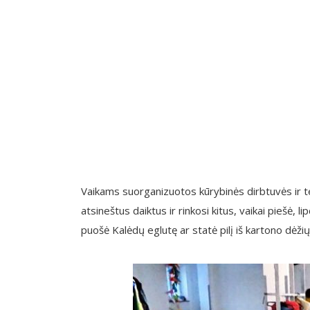
Vaikams suorganizuotos kūrybinės dirbtuvės ir t
atsineštus daiktus ir rinkosi kitus, vaikai piešė, 
puošė Kalėdų eglutę ar statė pilį iš kartono dėžių, 