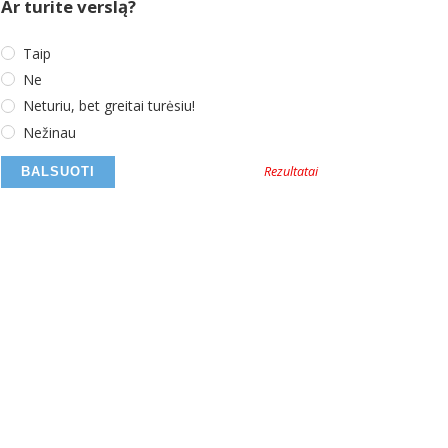
Ar turite verslą?
Taip
Ne
Neturiu, bet greitai turėsiu!
Nežinau
Rezultatai