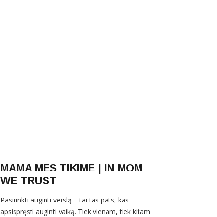
MAMA MES TIKIME | IN MOM
WE TRUST
Pasirinkti auginti verslą – tai tas pats, kas
apsispręsti auginti vaiką. Tiek vienam, tiek kitam