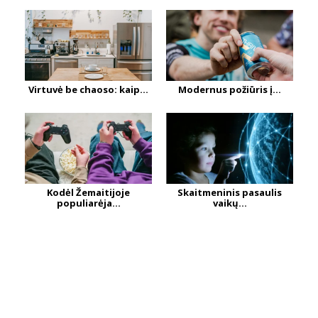
Virtuvė be chaoso: kaip...
Modernus požiūris į...
Kodėl Žemaitijoje
Skaitmeninis pasaulis
populiarėja...
vaikų...