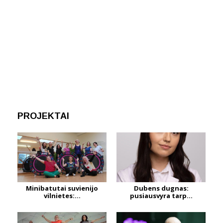
PROJEKTAI
Minibatutai suvienijo
Dubens dugnas:
vilnietes:...
pusiausvyra tarp...