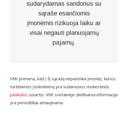
sudarydamas sandorius su
sąraše esančiomis
įmonėmis rizikuoja laiku ar
visai negauti planuojamų
pajamų.
VMI primena, kad į šį sąrašą nepatenka įmonės, kurios
turėdamos įsiskolinimą yra sudariusios mokestinės
paskolos
sutartis. VMI svetainėje skelbiama informacija
yra periodiškai atnaujinama.