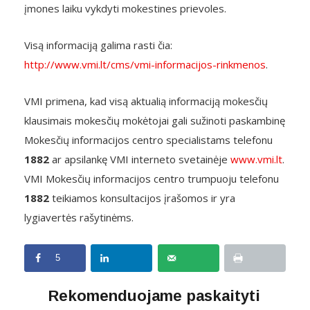
įmones laiku vykdyti mokestines prievoles.
Visą informaciją galima rasti čia:
http://www.vmi.lt/cms/vmi-informacijos-rinkmenos
.
VMI primena, kad visą aktualią informaciją mokesčių
klausimais mokesčių mokėtojai gali sužinoti paskambinę
Mokesčių informacijos centro specialistams telefonu
1882
ar apsilankę VMI interneto svetainėje
www.vmi.lt
.
VMI Mokesčių informacijos centro trumpuoju telefonu
1882
teikiamos konsultacijos įrašomos ir yra
lygiavertės rašytinėms.
5
Rekomenduojame paskaityti