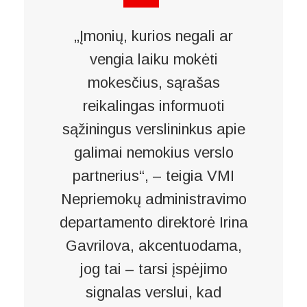
„Įmonių, kurios negali ar
vengia laiku mokėti
mokesčius, sąrašas
reikalingas informuoti
sąžiningus verslininkus apie
galimai nemokius verslo
partnerius“, – teigia VMI
Nepriemokų administravimo
departamento direktorė Irina
Gavrilova, akcentuodama,
jog tai – tarsi įspėjimo
signalas verslui, kad