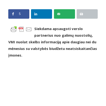
5
Siekdama apsaugoti verslo
partnerius nuo galimų nuostolių,
VMI nuolat skelbs informaciją apie daugiau nei du
mėnesius su valstybės biudžetu neatsiskaitančias
įmones.