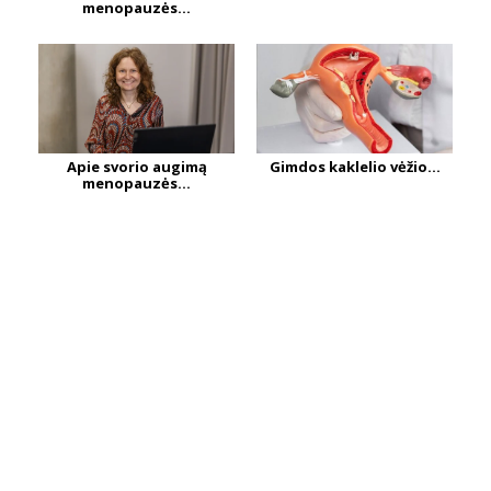
menopauzės...
Apie svorio augimą
Gimdos kaklelio vėžio...
menopauzės...