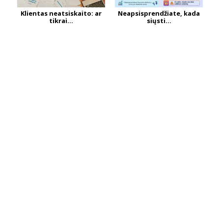
Klientas neatsiskaito: ar
Neapsisprendžiate, kada
tikrai...
siųsti...