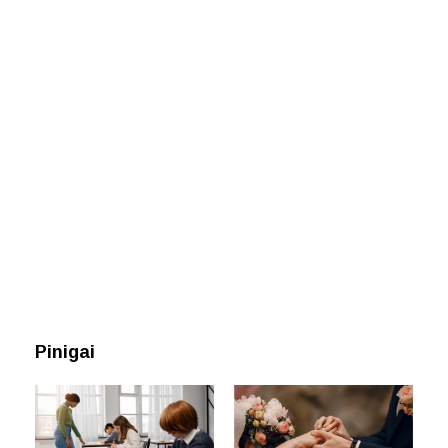
Pinigai