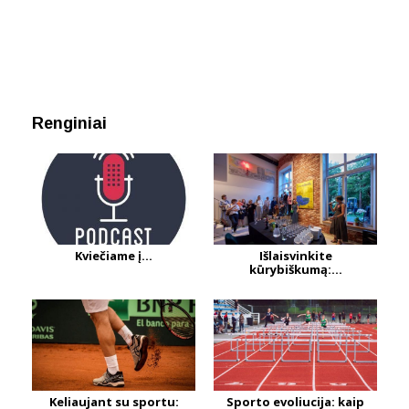
Renginiai
Kviečiame į...
Išlaisvinkite
kūrybiškumą:...
Keliaujant su sportu:
Sporto evoliucija: kaip