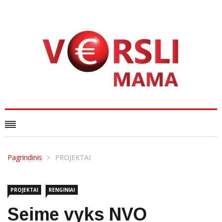
Pagrindinis
PROJEKTAI
PROJEKTAI
RENGINIAI
Seime vyks NVO