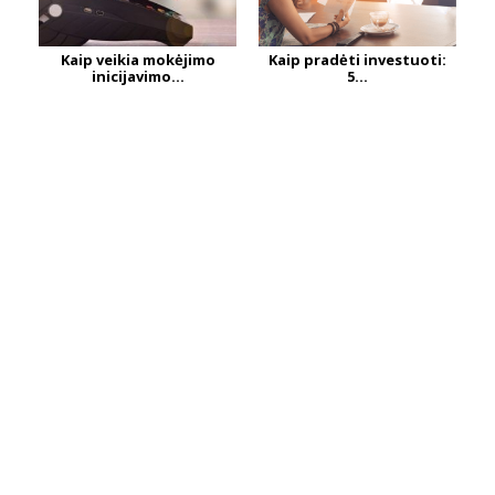
Kaip veikia mokėjimo
Kaip pradėti investuoti:
inicijavimo...
5...