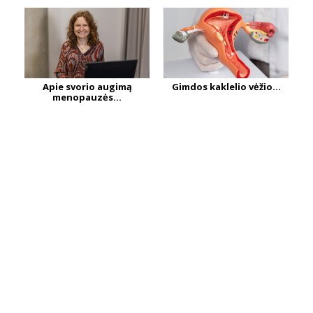
Apie svorio augimą
Gimdos kaklelio vėžio...
menopauzės...