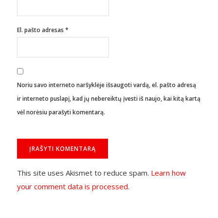
El. pašto adresas
*
Noriu savo interneto naršyklėje išsaugoti vardą, el. pašto adresą
ir interneto puslapį, kad jų nebereiktų įvesti iš naujo, kai kitą kartą
vėl norėsiu parašyti komentarą.
This site uses Akismet to reduce spam.
Learn how
your comment data is processed.