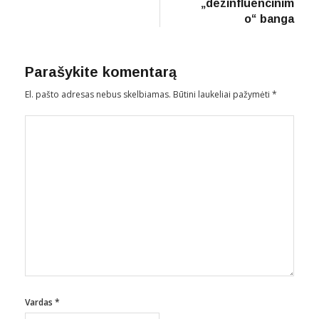
„dezinfluencinim
o“ banga
Parašykite komentarą
El. pašto adresas nebus skelbiamas.
Būtini laukeliai pažymėti
*
Vardas
*