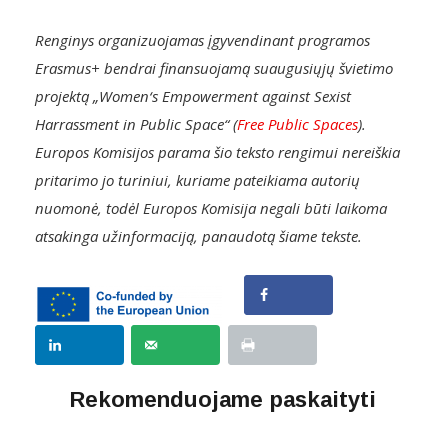
Renginys organizuojamas įgyvendinant programos
Erasmus+ bendrai finansuojamą suaugusiųjų švietimo
projektą „Women‘s Empowerment against Sexist
Harrassment in Public Space“ (
Free Public Spaces
)
.
E
uropos Komisijos parama šio teksto rengimui nereiškia
pritarimo jo turiniui, kuriame pateikiama autorių
nuomonė, todėl Europos Komisija negali būti laikoma
atsakinga užinformaciją, panaudotą šiame tekste.
Rekomenduojame paskaityti